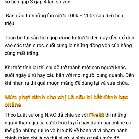
số tiền gấp 3 gấp 4 lần số vốn.
Ban đầu từ những lần cược 100k – 200k sau đến tiền
triệu.
Toàn bộ tài sản tích góp được từ trước đến này đều đổ dồn
vào các trận cược, cuối cùng là những đồng vốn của hàng
cũng mất trắng.
Khi thất tỉnh lại thì chị đã trở thành một con người khác,
suốt ngày ủ rũ hay cáu bẩn với mọi người xung quanh. Đến
khi nhận ra thì quá muộn màng để dùng lại và sửa chữa.
Mức phạt dành cho chị Lê nếu bị bắt đánh bạc
online
Theo Luật sư ông N.V.C đã chia sẻ với
Five88
thì những
người tham gia cá cược trực tuyến hay đánh bài online có
thể gặp những rủi ro và bị xử lý về hành vi vi phạm hành
chính thậm chí là có thể bị xử lý hình sự nếu mức độ