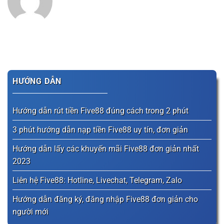
HƯỚNG DẪN
Hướng dẫn rút tiền Five88 đúng cách trong 2 phút
3 phút hướng dẫn nạp tiền Five88 uy tín, đơn giản
Hướng dẫn lấy các khuyến mãi Five88 đơn giản nhất
2023
Liên hệ Five88: Hotline, Livechat, Telegram, Zalo
Hướng dẫn đăng ký, đăng nhập Five88 đơn giản cho
người mới