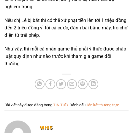
nghiêm trọng.
Nếu chị Lê bị bắt thì có thể xử phạt tiền lên tới 1 triệu đồng
đến 2 triệu đồng vì tội cá cược, đánh bài bằng máy, trò chơi
điện tử trái phép.
Như vậy, thì mỗi cá nhân game thủ phải ý thức được pháp
luật quy định như nào trước khi tham gia game đổi
thưởng.
Bài viết này được đăng trong
TIN TỨC
. Đánh dấu
liên kết thường trực
.
WHIS