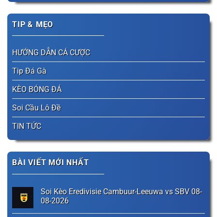
TIP & MẸO
HƯỚNG DẪN CÁ CƯỢC
Tip Đá Gà
KÈO BÓNG ĐÁ
Soi Cầu Lô Đề
TIN TỨC
BÀI VIẾT MỚI NHẤT
Soi Kèo Eredivisie Cambuur-Leeuwa vs SBV 08-
08-2026