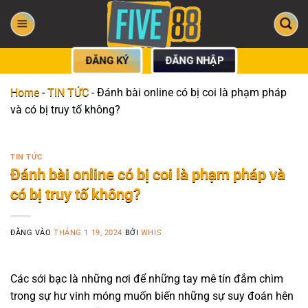
Bỏ
qua
nội
dung
ĐĂNG KÝ
ĐĂNG NHẬP
Home
-
TIN TỨC
-
Đánh bài online có bị coi là phạm pháp
và có bị truy tố không?
TIN TỨC
Đánh bài online có bị coi là phạm pháp và
có bị truy tố không?
ĐĂNG VÀO
THÁNG 1 19, 2024
BỞI
WHIS
Các sới bạc là những nơi để những tay mê tín đắm chìm
trong sự hư vinh móng muốn biến những sự suy đoán hên