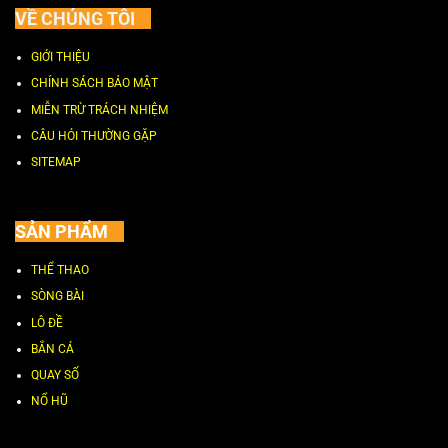
VỀ CHÚNG TÔI
GIỚI THIỆU
CHÍNH SÁCH BẢO MẬT
MIỄN TRỪ TRÁCH NHIỆM
CÂU HỎI THƯỜNG GẶP
SITEMAP
SẢN PHẨM
THỂ THAO
SÒNG BÀI
LÔ ĐỀ
BẮN CÁ
QUAY SỐ
NỔ HŨ