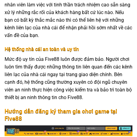
nhân viên làm việc với tinh thần trách nhiệm cao sẵn sàng
xử lý những rắc rối của khách hàng bất cứ lúc nào. Nếu
bạn có bất kỳ thắc mắc nào thì có thể liên hệ với những
kênh liên lạc của nhà cái để nhận phải hồi sớm nhất về các
vấn đề của bạn.
Hệ thống nhà cái an toàn và uy tín
Mức độ uy tín của Five88 luôn được đảm bảo. Người chơi
luôn tìm thấy được những thông tin liên quan đến các kênh
liên lạc của nhà cái ngay tại trang giao diện chính. Bên
cạnh đó, hệ thống cũng thường xuyên có đội ngũ chuyên
viên an ninh thực hiện công việc kiểm tra và bảo trì toàn bộ
thiết bị an ninh thông tin cho Five88.
Hướng dẫn đăng ký tham gia chơi game tại
Five88