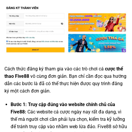
Cách thức đăng ký tham gia vào các trò chơi cá
cược thể
thao Five88
vô cùng đơn giản. Bạn chỉ cần đọc qua hướng
dẫn các bước là đã có thể thực hiện được quy trình đăng
ký một cách đơn giản.
Bước 1: Truy cập đúng vào website chính chủ của
Five88:
Các website cá cược ngày nay rất đa dạng, vì
thế mà người chơi cần phải lựa chọn, kiểm tra kỹ lưỡng
để tránh truy cập vào nhầm web lừa đảo. Five88 sở hữu