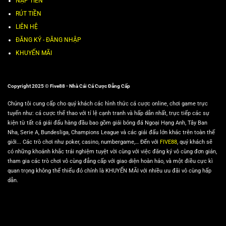
NẠP TIỀN
RÚT TIỀN
LIÊN HỆ
ĐĂNG KÝ - ĐĂNG NHẬP
KHUYẾN MÃI
Copyright 2025 © Five88 - Nhà Cái Cá Cược Đẳng Cấp
Chúng tôi cung cấp cho quý khách các hình thức cá cược online, chơi game trực
tuyến như: cá cược thể thao với tỉ lệ cạnh tranh và hấp dẫn nhất, trực tiếp các sự
kiện từ tất cả giải đấu hàng đầu bao gồm giải bóng đá Ngoại Hạng Anh, Tây Ban
Nha, Serie A, Bundesliga, Champions League và các giải đấu lớn khác trên toàn thế
giới... Các trò chơi như poker, casino, numbergame,… Đến với
FIVE88
, quý khách sẽ
có những khoảnh khắc trải nghiệm tuyệt vời cùng với việc đăng ký vô cùng đơn giản,
tham gia các trò chơi vô cùng đẳng cấp với giao diện hoàn hảo, và một điều cực kì
quan trọng không thể thiếu đó chính là KHUYẾN MÃI với nhiều ưu đãi vô cùng hấp
dẫn.