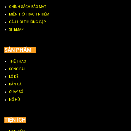
CHÍNH SÁCH BẢO MẬT
MIỄN TRỪ TRÁCH NHIỆM
CÂU HỎI THƯỜNG GẶP
SITEMAP
SẢN PHẨM
THỂ THAO
SÒNG BÀI
LÔ ĐỀ
BẮN CÁ
QUAY SỐ
NỔ HŨ
TIỆN ÍCH