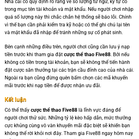
Nhà cái có quy định rõ ràng về số lượng từ ngữ, ký tự có
trong mục tên tài khoản và mật khẩu. Nếu người chơi nhập
quá số lượng này thì chắc chắn hệ thống sẽ báo lỗi. Chính
vì thế bạn cần phải kiểm tra kỹ hoặc có thể ghi chú lại tên
và mật khẩu đã nhập để tránh những sự cố phát sinh.
Bên cạnh những điều trên, người chơi cũng cần lưu ý nạp
tiền trước khi tham gia đặt
cược thể thao Five88
. Bởi nếu
không có tiền trong tài khoản, bạn sẽ không thể tiến hành
đặt cược săn thưởng tại các trận cầu đỉnh cao của nhà cái.
Ngoài ra bạn cũng đừng quên bấm chọn các mã khuyến
mãi trước khi nạp tiền để được nhận ưu đãi.
Kết luận
Có thể thấy
cược thể thao Five88
là lĩnh vực đáng để
người chơi thử sức. Những tỷ lệ kèo hấp dẫn, mức thưởng
cực khủng cùng vô vàn khuyến mãi đặc biệt sẽ khiến bạn
không thể rời khỏi nơi đây. Tham gia Five88 ngay hôm nay