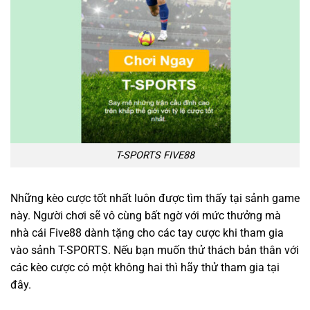
T-SPORTS FIVE88
Những kèo cược tốt nhất luôn được tìm thấy tại sảnh game
này. Người chơi sẽ vô cùng bất ngờ với mức thưởng mà
nhà cái Five88 dành tặng cho các tay cược khi tham gia
vào sảnh T-SPORTS. Nếu bạn muốn thử thách bản thân với
các kèo cược có một không hai thì hãy thử tham gia tại
đây.