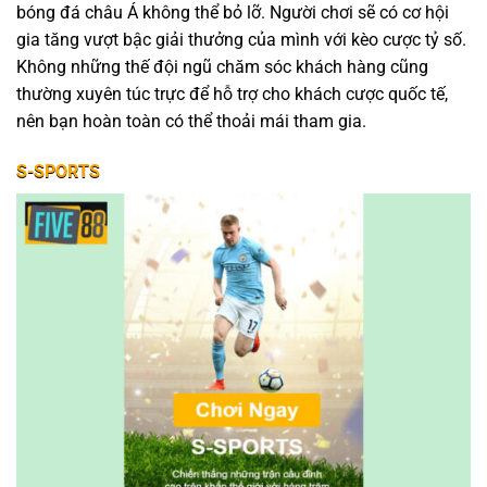
bóng đá châu Á không thể bỏ lỡ. Người chơi sẽ có cơ hội
gia tăng vượt bậc giải thưởng của mình với kèo cược tỷ số.
Không những thế đội ngũ chăm sóc khách hàng cũng
thường xuyên túc trực để hỗ trợ cho khách cược quốc tế,
nên bạn hoàn toàn có thể thoải mái tham gia.
S-SPORTS