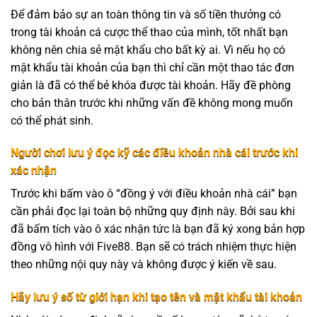
Để đảm bảo sự an toàn thông tin và số tiền thưởng có
trong tài khoản cá cược thể thao của mình, tốt nhất bạn
không nên chia sẻ mật khẩu cho bất kỳ ai. Vì nếu họ có
mật khẩu tài khoản của bạn thì chỉ cần một thao tác đơn
giản là đã có thể bẻ khóa được tài khoản. Hãy đề phòng
cho bản thân trước khi những vấn đề không mong muốn
có thể phát sinh.
Người chơi lưu ý đọc kỹ các điều khoản nhà cái trước khi
xác nhận
Trước khi bấm vào ô “đồng ý với điều khoản nhà cái” bạn
cần phải đọc lại toàn bộ những quy định này. Bởi sau khi
đã bấm tích vào ô xác nhận tức là bạn đã ký xong bản hợp
đồng vô hình với Five88. Bạn sẽ có trách nhiệm thực hiện
theo những nội quy này và không được ý kiến về sau.
Hãy lưu ý số từ giới hạn khi tạo tên và mật khẩu tài khoản