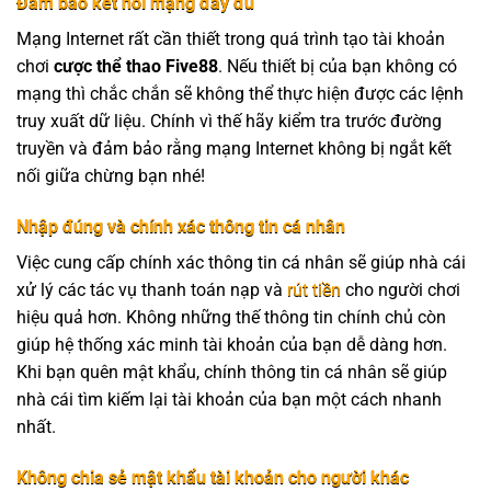
Đảm bảo kết nối mạng đầy đủ
Mạng Internet rất cần thiết trong quá trình tạo tài khoản
chơi
cược thể thao Five88
. Nếu thiết bị của bạn không có
mạng thì chắc chắn sẽ không thể thực hiện được các lệnh
truy xuất dữ liệu. Chính vì thế hãy kiểm tra trước đường
truyền và đảm bảo rằng mạng Internet không bị ngắt kết
nối giữa chừng bạn nhé!
Nhập đúng và chính xác thông tin cá nhân
Việc cung cấp chính xác thông tin cá nhân sẽ giúp nhà cái
xử lý các tác vụ thanh toán nạp và
rút tiền
cho người chơi
hiệu quả hơn. Không những thế thông tin chính chủ còn
giúp hệ thống xác minh tài khoản của bạn dễ dàng hơn.
Khi bạn quên mật khẩu, chính thông tin cá nhân sẽ giúp
nhà cái tìm kiếm lại tài khoản của bạn một cách nhanh
nhất.
Không chia sẻ mật khẩu tài khoản cho người khác