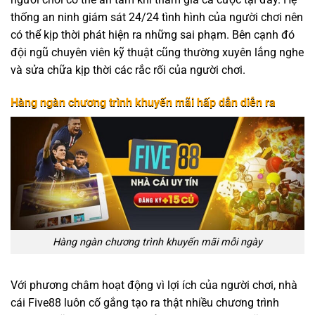
thống an ninh giám sát 24/24 tình hình của người chơi nên
có thể kịp thời phát hiện ra những sai phạm. Bên cạnh đó
đội ngũ chuyên viên kỹ thuật cũng thường xuyên lắng nghe
và sửa chữa kịp thời các rắc rối của người chơi.
Hàng ngàn chương trình khuyến mãi hấp dẫn diễn ra
Hàng ngàn chương trình khuyến mãi mỗi ngày
Với phương châm hoạt động vì lợi ích của người chơi, nhà
cái Five88 luôn cố gắng tạo ra thật nhiều chương trình