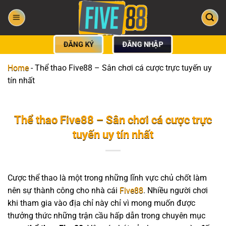
Bỏ
qua
nội
dung
ĐĂNG KÝ
ĐĂNG NHẬP
Home
-
Thể thao Five88 – Sân chơi cá cược trực tuyến uy
tín nhất
Thể thao Five88 – Sân chơi cá cược trực
tuyến uy tín nhất
Cược thể thao là một trong những lĩnh vực chủ chốt làm
nên sự thành công cho nhà cái
Five88
. Nhiều người chơi
khi tham gia vào địa chỉ này chỉ vì mong muốn được
thưởng thức những trận cầu hấp dẫn trong chuyên mục