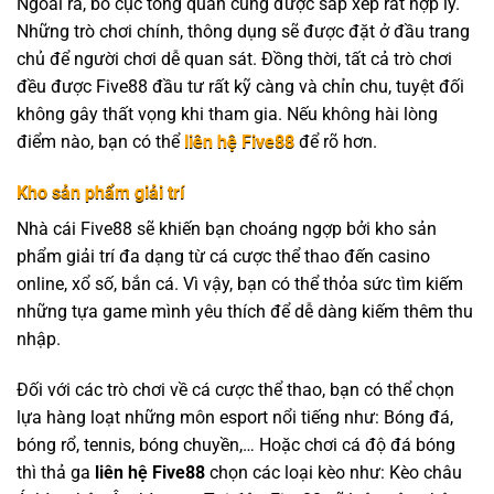
Ngoài ra, bố cục tổng quan cũng được sắp xếp rất hợp lý.
Những trò chơi chính, thông dụng sẽ được đặt ở đầu trang
chủ để người chơi dễ quan sát. Đồng thời, tất cả trò chơi
đều được Five88 đầu tư rất kỹ càng và chỉn chu, tuyệt đối
không gây thất vọng khi tham gia. Nếu không hài lòng
điểm nào, bạn có thể
liên hệ Five88
để rõ hơn.
Kho sản phẩm giải trí
Nhà cái Five88 sẽ khiến bạn choáng ngợp bởi kho sản
phẩm giải trí đa dạng từ cá cược thể thao đến casino
online, xổ số, bắn cá. Vì vậy, bạn có thể thỏa sức tìm kiếm
những tựa game mình yêu thích để dễ dàng kiếm thêm thu
nhập.
Đối với các trò chơi về cá cược thể thao, bạn có thể chọn
lựa hàng loạt những môn esport nổi tiếng như: Bóng đá,
bóng rổ, tennis, bóng chuyền,… Hoặc chơi cá độ đá bóng
thì thả ga
liên hệ Five88
chọn các loại kèo như: Kèo châu