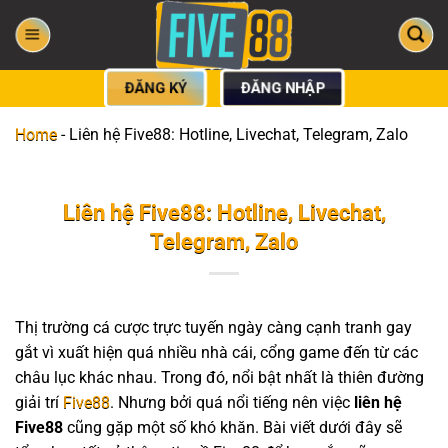
Bỏ
qua
nội
dung
ĐĂNG KÝ
ĐĂNG NHẬP
Home
-
Liên hệ Five88: Hotline, Livechat, Telegram, Zalo
Liên hệ Five88: Hotline, Livechat,
Telegram, Zalo
Thị trường cá cược trực tuyến ngày càng cạnh tranh gay
gắt vì xuất hiện quá nhiều nhà cái, cổng game đến từ các
châu lục khác nhau. Trong đó, nổi bật nhất là thiên đường
giải trí
Five88
. Nhưng bởi quá nổi tiếng nên việc
liên hệ
Five88
cũng gặp một số khó khăn. Bài viết dưới đây sẽ