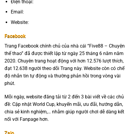
Điện thoại:
Email:
Website:
Facebook
Trang Facebook chính chủ của nhà cái “Five88 – Chuyện
thể thao” đã được thiết lập từ ngày 25 tháng 6 năm năm
2020. Chuyên trang hoạt động với hơn 12.576 lượt thích,
đạt 12.638 người theo dõi Trang này. Website còn có chế
độ nhắn tin tự động và thường phản hồi trong vòng vài
phút.
Mỗi ngày, website đăng tải từ 2 đến 3 bài viết về các chủ
đề: Cập nhật World Cup, khuyến mãi, ưu đãi, hướng dẫn,
chia sẻ kinh nghiệm,… nhằm giúp người chơi dễ dàng kết
nối với Fanpage hơn.
Zalo