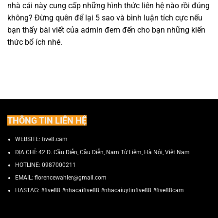
nhà cái này cung cấp những hình thức liên hệ nào rồi đúng
không? Đừng quên để lại 5 sao và bình luận tích cực nếu
bạn thấy bài viết của admin đem đến cho bạn những kiến
thức bổ ích nhé.
THÔNG TIN LIÊN HỆ
WEBSITE: five8.cam
ĐỊA CHỈ:
42 Đ. Cầu Diễn, Cầu Diễn, Nam Từ Liêm, Hà Nội, Việt Nam
HOTLINE:
0987000211
EMAIL:
florencewahler@gmail.com
HASTAG: #five88 #nhacaifive88 #nhacaiuytinfive88 #five88cam