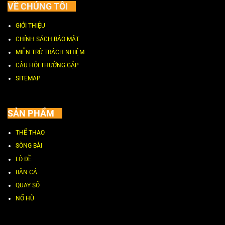
VỀ CHÚNG TÔI
GIỚI THIỆU
CHÍNH SÁCH BẢO MẬT
MIỄN TRỪ TRÁCH NHIỆM
CÂU HỎI THƯỜNG GẶP
SITEMAP
SẢN PHẨM
THỂ THAO
SÒNG BÀI
LÔ ĐỀ
BẮN CÁ
QUAY SỐ
NỔ HŨ