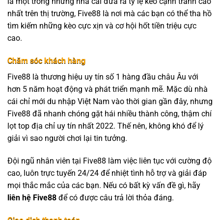
là một trong những nhà cái đưa ra tỷ lệ kèo cạnh tranh cao
nhất trên thị trường, Five88 là nơi mà các bạn có thể tha hồ
tìm kiếm những kèo cực xịn và cơ hội hốt tiền triệu cực
cao
.
Chăm sóc khách hàng
Five88
là thương hiệu uy tín số 1 hàng đầu châu Âu với
hơn 5 năm hoạt động và phát triển mạnh mẽ. Mặc dù nhà
cái chỉ mới du nhập Việt Nam vào thời gian gần đây, nhưng
Five88 đã nhanh chóng gặt hái nhiều thành công, thậm chí
lọt top địa chỉ uy tín nhất 2022. Thế nên, không khó để lý
giải vì sao người chơi lại tin tưởng.
Đội ngũ nhân viên tại Five88 làm việc liên tục với cường độ
cao, luôn trực tuyến 24/24 để nhiệt tình hỗ trợ và giải đáp
mọi thắc mắc của các bạn. Nếu có bất kỳ vấn đề gì, hãy
liên hệ Five88
để có được câu trả lời thỏa đáng.