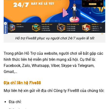
Hỗ trợ Five88 phục vụ người chơi 24/7 xuyên lễ tết
Trong phần Hỗ Trợ của website, người chơi sẽ bắt gặp các
hình thức liên hệ miễn phí trên mạng xã hội. Cụ thể là:
Facebook, Zalo, Whatsapp, Viber, Skype và Telegram,
Gmail,…
Địa chỉ liên hệ Five88
Mọi liên hệ xin gửi về địa chỉ Công ty Five88 của chúng tôi:
Địa chỉ: