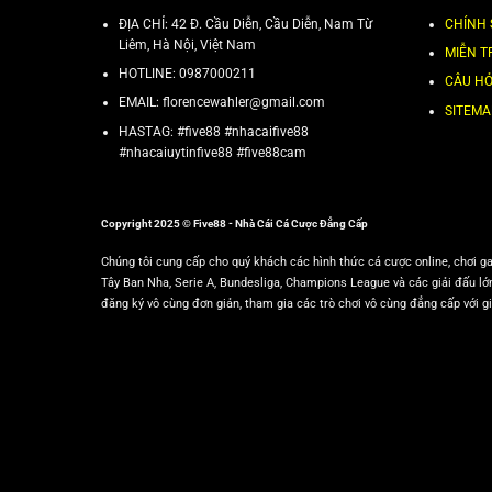
ĐỊA CHỈ:
42 Đ. Cầu Diễn, Cầu Diễn, Nam Từ
CHÍNH 
Liêm, Hà Nội, Việt Nam
MIỄN T
HOTLINE:
0987000211
CÂU HỎ
EMAIL:
florencewahler@gmail.com
SITEMA
HASTAG: #five88 #nhacaifive88
#nhacaiuytinfive88 #five88cam
Copyright 2025 © Five88 - Nhà Cái Cá Cược Đẳng Cấp
Chúng tôi cung cấp cho quý khách các hình thức cá cược online, chơi ga
Tây Ban Nha, Serie A, Bundesliga, Champions League và các giải đấu lớn
đăng ký vô cùng đơn giản, tham gia các trò chơi vô cùng đẳng cấp với g