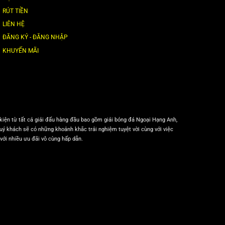
RÚT TIỀN
LIÊN HỆ
ĐĂNG KÝ - ĐĂNG NHẬP
KHUYẾN MÃI
ự kiện từ tất cả giải đấu hàng đầu bao gồm giải bóng đá Ngoại Hạng Anh,
quý khách sẽ có những khoảnh khắc trải nghiệm tuyệt vời cùng với việc
với nhiều ưu đãi vô cùng hấp dẫn.