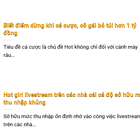
Biết điểm dừng khi cá cược, cô gái bỏ túi hơn 1 tỷ
đồng
Tiêu đề cá cược là chủ đề Hot không chỉ đối với cánh mày
râu...
Hot girl livestream trên các nhà cái cá độ sở hữu 
thu nhập khủng
Sở hữu mức thu nhập ổn định nhờ vào công việc livestrea
trên các nhà...