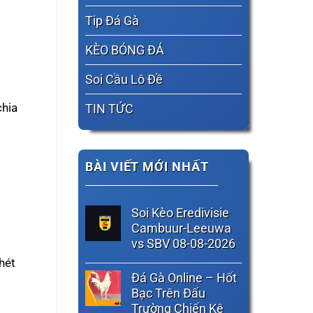
Tip Đá Gà
KÈO BÓNG ĐÁ
Soi Cầu Lô Đề
chia
TIN TỨC
BÀI VIẾT MỚI NHẤT
Soi Kèo Eredivisie
Cambuur-Leeuwa
vs SBV 08-08-2026
hét
Đá Gà Online – Hốt
Bạc Trên Đấu
Trường Chiến Kê