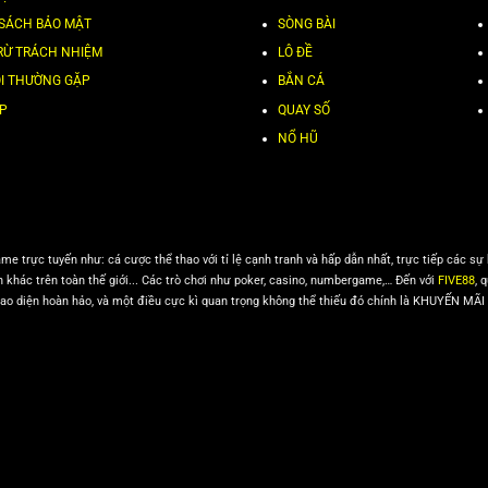
SÁCH BẢO MẬT
SÒNG BÀI
RỪ TRÁCH NHIỆM
LÔ ĐỀ
I THƯỜNG GẶP
BẮN CÁ
P
QUAY SỐ
NỔ HŨ
me trực tuyến như: cá cược thể thao với tỉ lệ cạnh tranh và hấp dẫn nhất, trực tiếp các s
 khác trên toàn thế giới... Các trò chơi như poker, casino, numbergame,… Đến với
FIVE88
, 
iao diện hoàn hảo, và một điều cực kì quan trọng không thể thiếu đó chính là KHUYẾN MÃI 