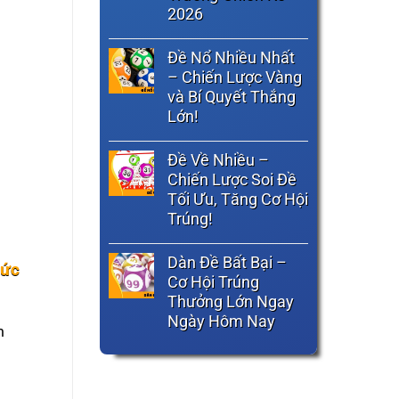
2026
Đề Nổ Nhiều Nhất
– Chiến Lược Vàng
và Bí Quyết Thắng
Lớn!
Đề Về Nhiều –
Chiến Lược Soi Đề
Tối Ưu, Tăng Cơ Hội
Trúng!
Dàn Đề Bất Bại –
mức
Cơ Hội Trúng
Thưởng Lớn Ngay
Ngày Hôm Nay
m