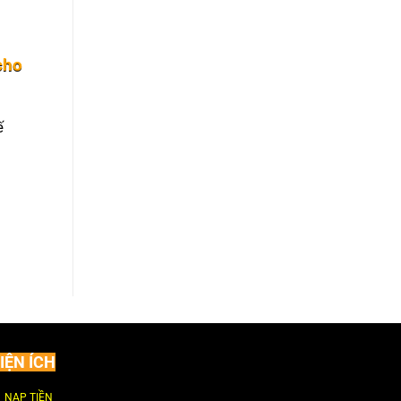
cho
ế
IỆN ÍCH
NẠP TIỀN