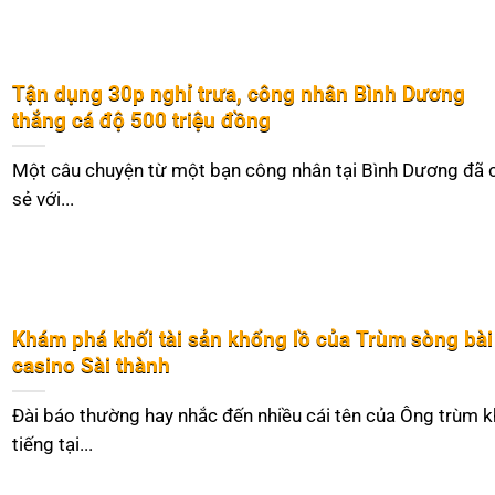
Tận dụng 30p nghỉ trưa, công nhân Bình Dương
thắng cá độ 500 triệu đồng
Một câu chuyện từ một bạn công nhân tại Bình Dương đã 
sẻ với...
Khám phá khối tài sản khổng lồ của Trùm sòng bài
casino Sài thành
Đài báo thường hay nhắc đến nhiều cái tên của Ông trùm k
tiếng tại...