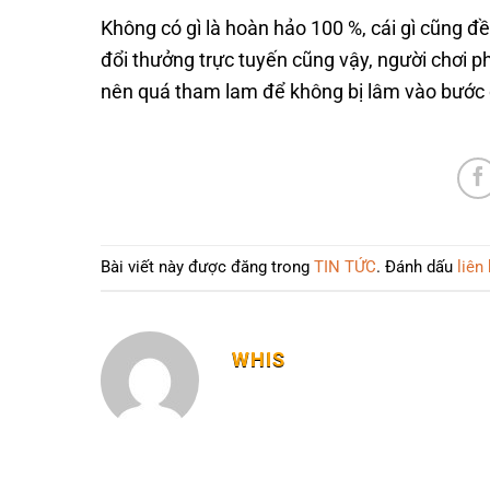
Không có gì là hoàn hảo 100 %, cái gì cũng đ
đổi thưởng trực tuyến cũng vậy, người chơi p
nên quá tham lam để không bị lâm vào bước
Bài viết này được đăng trong
TIN TỨC
. Đánh dấu
liên
WHIS