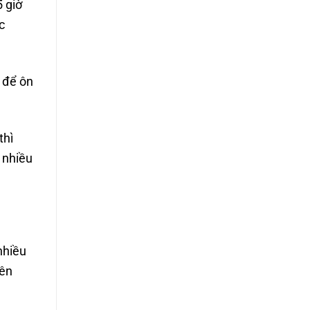
5 giờ
c
 để ôn
thì
 nhiều
nhiều
nên