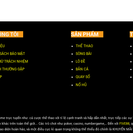
ÚNG TÔI
SẢN PHẨM
T
IỆU
THỂ THAO
SÁCH BẢO MẬT
SÒNG BÀI
RỪ TRÁCH NHIỆM
LÔ ĐỀ
I THƯỜNG GẶP
BẮN CÁ
P
QUAY SỐ
NỔ HŨ
me trực tuyến như: cá cược thể thao với tỉ lệ cạnh tranh và hấp dẫn nhất, trực tiếp các s
 khác trên toàn thế giới... Các trò chơi như poker, casino, numbergame,… Đến với
FIVE88
, 
iao diện hoàn hảo, và một điều cực kì quan trọng không thể thiếu đó chính là KHUYẾN MÃI 