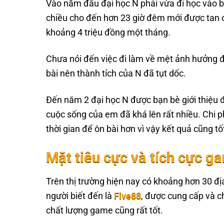
Vào năm đầu đại học N phải vừa đi học vào buổ
chiều cho đến hơn 23 giờ đêm mới được tan c
khoảng 4 triệu đồng một tháng.
Chưa nói đến việc đi làm về mệt ảnh hưởng đ
bài nên thành tích của N đã tụt dốc.
Đến năm 2 đại học N được bạn bè giới thiệu đế
cuộc sống của em đã khá lên rất nhiều.
Chi p
thời gian để ôn bài hơn vì vậy kết quả cũng t
Mặt tiêu cực và tích cực g
Trên thị trường hiện nay có khoảng hơn 30 đị
người biết đến là
Five88
, được cung cấp và c
chất lượng game cũng rất tốt.