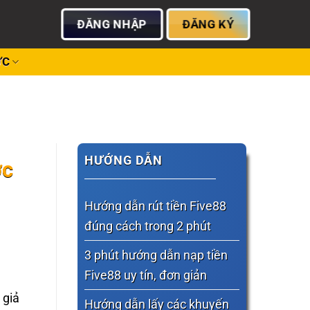
ĐĂNG NHẬP
ĐĂNG KÝ
ỨC
HƯỚNG DẪN
ợc
Hướng dẫn rút tiền Five88
đúng cách trong 2 phút
3 phút hướng dẫn nạp tiền
Five88 uy tín, đơn giản
 giả
Hướng dẫn lấy các khuyến