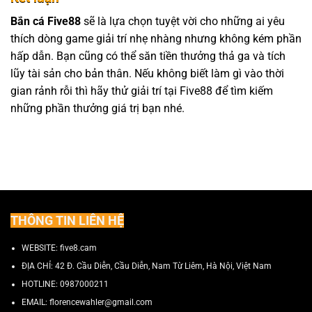
Bắn cá Five88
sẽ là lựa chọn tuyệt vời cho những ai yêu
thích dòng game giải trí nhẹ nhàng nhưng không kém phần
hấp dẫn. Bạn cũng có thể săn tiền thưởng thả ga và tích
lũy tài sản cho bản thân. Nếu không biết làm gì vào thời
gian rảnh rỗi thì hãy thử giải trí tại Five88 để tìm kiếm
những phần thưởng giá trị bạn nhé.
THÔNG TIN LIÊN HỆ
WEBSITE: five8.cam
ĐỊA CHỈ:
42 Đ. Cầu Diễn, Cầu Diễn, Nam Từ Liêm, Hà Nội, Việt Nam
HOTLINE:
0987000211
EMAIL:
florencewahler@gmail.com