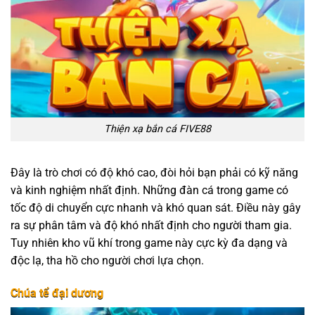
Thiện xạ bắn cá FIVE88
Đây là trò chơi có độ khó cao, đòi hỏi bạn phải có kỹ năng
và kinh nghiệm nhất định. Những đàn cá trong game có
tốc độ di chuyển cực nhanh và khó quan sát. Điều này gây
ra sự phân tâm và độ khó nhất định cho người tham gia.
Tuy nhiên kho vũ khí trong game này cực kỳ đa dạng và
độc lạ, tha hồ cho người chơi lựa chọn.
Chúa tể đại dương