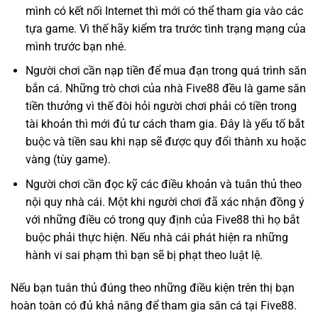
mình có kết nối Internet thì mới có thể tham gia vào các
tựa game. Vì thế hãy kiểm tra trước tình trạng mạng của
mình trước bạn nhé.
Người chơi cần nạp tiền để mua đạn trong quá trình săn
bắn cá. Những trò chơi của nhà Five88 đều là game săn
tiền thưởng vì thế đòi hỏi người chơi phải có tiền trong
tài khoản thì mới đủ tư cách tham gia. Đây là yếu tố bắt
buộc và tiền sau khi nạp sẽ được quy đổi thành xu hoặc
vàng (tùy game).
Người chơi cần đọc kỹ các điều khoản và tuân thủ theo
nội quy nhà cái. Một khi người chơi đã xác nhận đồng ý
với những điều có trong quy định của Five88 thì họ bắt
buộc phải thực hiện. Nếu nhà cái phát hiện ra những
hành vi sai phạm thì bạn sẽ bị phạt theo luật lệ.
Nếu bạn tuân thủ đúng theo những điều kiện trên thị bạn
hoàn toàn có đủ khả năng để tham gia săn cá tại Five88.