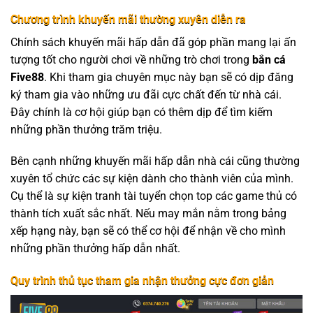
Chương trình khuyến mãi thường xuyên diễn ra
Chính sách khuyến mãi hấp dẫn đã góp phần mang lại ấn
tượng tốt cho người chơi về những trò chơi trong
bắn cá
Five88
. Khi tham gia chuyên mục này bạn sẽ có dịp đăng
ký tham gia vào những ưu đãi cực chất đến từ nhà cái.
Đây chính là cơ hội giúp bạn có thêm dịp để tìm kiếm
những phần thưởng trăm triệu.
Bên cạnh những khuyến mãi hấp dẫn nhà cái cũng thường
xuyên tổ chức các sự kiện dành cho thành viên của mình.
Cụ thể là sự kiện tranh tài tuyển chọn top các game thủ có
thành tích xuất sắc nhất. Nếu may mắn nằm trong bảng
xếp hạng này, bạn sẽ có thể cơ hội để nhận về cho mình
những phần thưởng hấp dẫn nhất.
Quy trình thủ tục tham gia nhận thưởng cực đơn giản