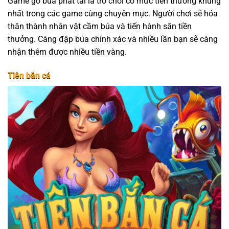
Game gõ búa phát tài là trò chơi có mức tiền thưởng khủng
nhất trong các game cùng chuyên mục. Người chơi sẽ hóa
thân thành nhân vật cầm búa và tiến hành săn tiền
thưởng. Càng đập búa chính xác và nhiều lần bạn sẽ càng
nhận thêm được nhiều tiền vàng.
Tiên bắn cá