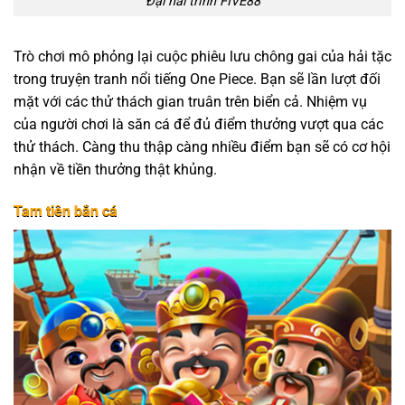
Đại hải trình FIVE88
Trò chơi mô phỏng lại cuộc phiêu lưu chông gai của hải tặc
trong truyện tranh nổi tiếng One Piece. Bạn sẽ lần lượt đối
mặt với các thử thách gian truân trên biển cả. Nhiệm vụ
của người chơi là săn cá để đủ điểm thưởng vượt qua các
thử thách. Càng thu thập càng nhiều điểm bạn sẽ có cơ hội
nhận về tiền thưởng thật khủng.
Tam tiên bắn cá