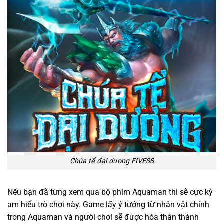
Chúa tể đại dương FIVE88
Nếu bạn đã từng xem qua bộ phim Aquaman thì sẽ cực kỳ
am hiểu trò chơi này. Game lấy ý tưởng từ nhân vật chính
trong Aquaman và người chơi sẽ được hóa thân thành