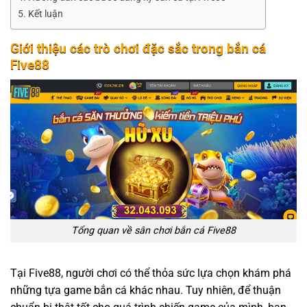
Kết luận
Giới thiệu các trò chơi đặc sắc trong bắn cá
Five88
Tổng quan về sân chơi bắn cá Five88
Tại Five88, người chơi có thể thỏa sức lựa chọn khám phá
những tựa game bắn cá khác nhau. Tuy nhiên, để thuận