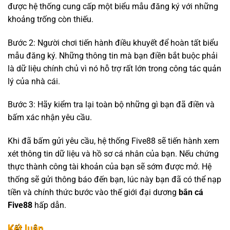
được hệ thống cung cấp một biểu mẫu đăng ký với những
khoảng trống còn thiếu.
Bước 2: Người chơi tiến hành điều khuyết để hoàn tất biểu
mẫu đăng ký. Những thông tin mà bạn điền bắt buộc phải
là dữ liệu chính chủ vì nó hỗ trợ rất lớn trong công tác quản
lý của nhà cái.
Bước 3: Hãy kiểm tra lại toàn bộ những gì bạn đã điền và
bấm xác nhận yêu cầu.
Khi đã bấm gửi yêu cầu, hệ thống Five88 sẽ tiến hành xem
xét thông tin dữ liệu và hồ sơ cá nhân của bạn. Nếu chứng
thực thành công tài khoản của bạn sẽ sớm được mở. Hệ
thống sẽ gửi thông báo đến bạn, lúc này bạn đã có thể nạp
tiền và chính thức bước vào thế giới đại dương
bắn cá
Five88
hấp dẫn.
Kết luận