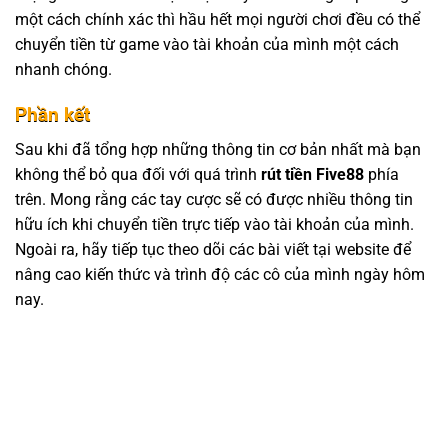
một cách chính xác thì hầu hết mọi người chơi đều có thể
chuyển tiền từ game vào tài khoản của mình một cách
nhanh chóng.
Phần kết
Sau khi đã tổng hợp những thông tin cơ bản nhất mà bạn
không thể bỏ qua đối với quá trình
rút tiền Five88
phía
trên. Mong rằng các tay cược sẽ có được nhiều thông tin
hữu ích khi chuyển tiền trực tiếp vào tài khoản của mình.
Ngoài ra, hãy tiếp tục theo dõi các bài viết tại website để
nâng cao kiến thức và trình độ các cô của mình ngày hôm
nay.