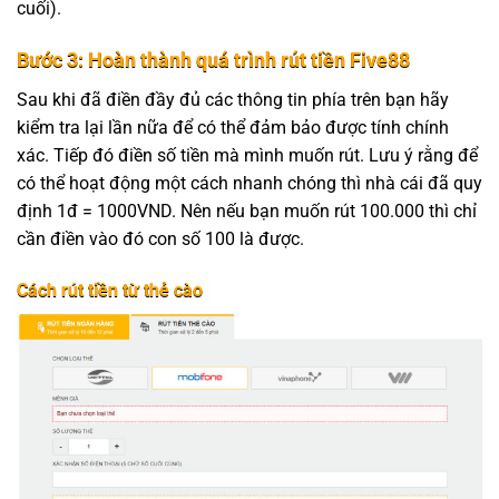
cuối).
Bước 3: Hoàn thành quá trình rút tiền Five88
Sau khi đã điền đầy đủ các thông tin phía trên bạn hãy
kiểm tra lại lần nữa để có thể đảm bảo được tính chính
xác. Tiếp đó điền số tiền mà mình muốn rút. Lưu ý rằng để
có thể hoạt động một cách nhanh chóng thì nhà cái đã quy
định 1đ = 1000VND. Nên nếu bạn muốn rút 100.000 thì chỉ
cần điền vào đó con số 100 là được.
Cách rút tiền từ thẻ cào