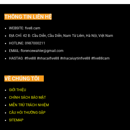
THÔNG TIN LIÊN HỆ
WEBSITE: five8.cam
ĐỊA CHỈ:
42 Đ. Cầu Diễn, Cầu Diễn, Nam Từ Liêm, Hà Nội, Việt Nam
HOTLINE:
0987000211
EMAIL:
florencewahler@gmail.com
HASTAG: #five88 #nhacaifive88 #nhacaiuytinfive88 #five88cam
VỀ CHÚNG TÔI
GIỚI THIỆU
CHÍNH SÁCH BẢO MẬT
MIỄN TRỪ TRÁCH NHIỆM
CÂU HỎI THƯỜNG GẶP
SITEMAP