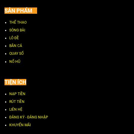
SẢN PHẨM
THỂ THAO
SÒNG BÀI
LÔ ĐỀ
BẮN CÁ
QUAY SỐ
NỔ HŨ
TIỆN ÍCH
NẠP TIỀN
RÚT TIỀN
LIÊN HỆ
ĐĂNG KÝ - ĐĂNG NHẬP
KHUYẾN MÃI