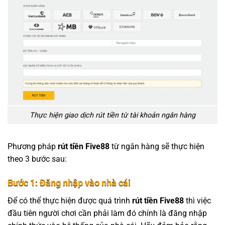
Thực hiện giao dịch rút tiền từ tài khoản ngân hàng
Phương pháp
rút tiền Five88
từ ngân hàng sẽ thực hiện
theo 3 bước sau:
Bước 1: Đăng nhập vào nhà cái
Để có thể thực hiện được quá trình
rút tiền Five88
thì việc
đầu tiên người chơi cần phải làm đó chính là đăng nhập