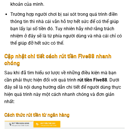
khoản của mình.
Trường hợp người chơi bị sai sót trong quá trình điền
thông tin thì nhà cái vẫn hỗ trợ hết sức để có thể giúp
bạn lấy lại số tiền đó. Tuy nhiên hãy nhớ rằng trách
nhiệm ở đây sẽ là từ phía người dùng và nhà cái chỉ có
thể giúp đỡ hết sức có thể.
Cập nhật chi tiết cách rút tiền Five88 nhanh
chóng
Sau khi đã tìm hiểu sơ lược về những điều kiện mà bạn
cần phải thực hiện đối với quá trình
rút tiền Five88
. Dưới
đây sẽ là nội dung hướng dẫn chi tiết để người dùng thực
hiện quá trình này một cách nhanh chóng và đơn giản
nhất:
Cách thức rút tiền từ ngân hàng