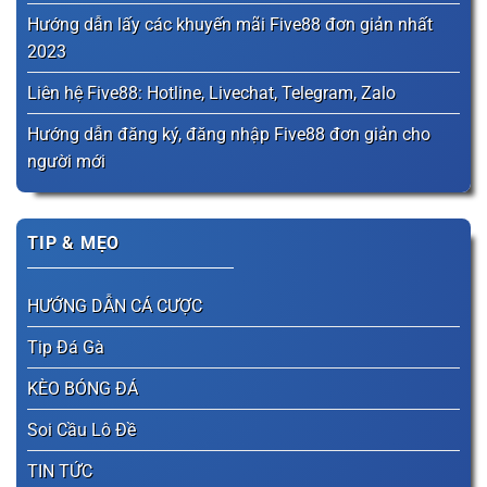
Hướng dẫn lấy các khuyến mãi Five88 đơn giản nhất
2023
Liên hệ Five88: Hotline, Livechat, Telegram, Zalo
Hướng dẫn đăng ký, đăng nhập Five88 đơn giản cho
người mới
TIP & MẸO
HƯỚNG DẪN CÁ CƯỢC
Tip Đá Gà
KÈO BÓNG ĐÁ
Soi Cầu Lô Đề
TIN TỨC