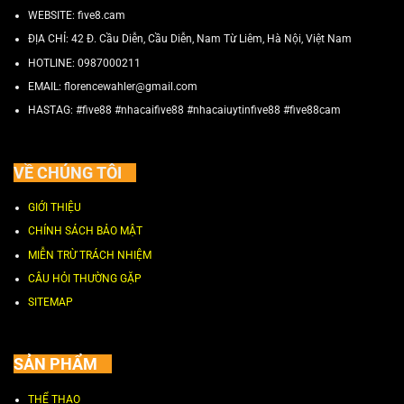
WEBSITE: five8.cam
ĐỊA CHỈ:
42 Đ. Cầu Diễn, Cầu Diễn, Nam Từ Liêm, Hà Nội, Việt Nam
HOTLINE:
0987000211
EMAIL:
florencewahler@gmail.com
HASTAG: #five88 #nhacaifive88 #nhacaiuytinfive88 #five88cam
VỀ CHÚNG TÔI
GIỚI THIỆU
CHÍNH SÁCH BẢO MẬT
MIỄN TRỪ TRÁCH NHIỆM
CÂU HỎI THƯỜNG GẶP
SITEMAP
SẢN PHẨM
THỂ THAO