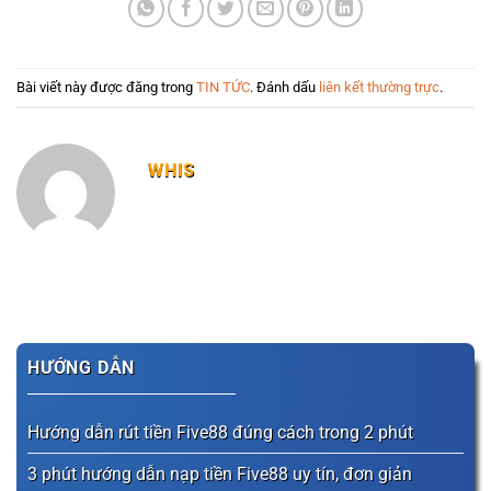
Bài viết này được đăng trong
TIN TỨC
. Đánh dấu
liên kết thường trực
.
WHIS
HƯỚNG DẪN
Hướng dẫn rút tiền Five88 đúng cách trong 2 phút
3 phút hướng dẫn nạp tiền Five88 uy tín, đơn giản