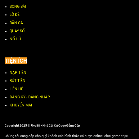
SÒNG BÀI
LÔ ĐỀ
BẮN CÁ
QUAY SỐ
NỔ HŨ
TIỆN ÍCH
NẠP TIỀN
RÚT TIỀN
LIÊN HỆ
ĐĂNG KÝ - ĐĂNG NHẬP
KHUYẾN MÃI
Copyright 2025 © Five88 - Nhà Cái Cá Cược Đẳng Cấp
Chúng tôi cung cấp cho quý khách các hình thức cá cược online, chơi game trực