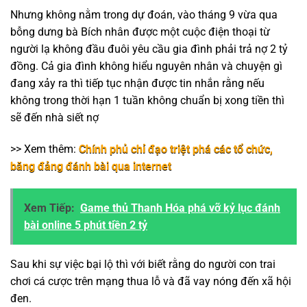
Nhưng không nằm trong dự đoán, vào tháng 9 vừa qua
bỗng dưng bà Bích nhân được một cuộc điện thoại từ
người lạ không đầu đuôi yêu cầu gia đình phải trả nợ 2 tỷ
đồng. Cả gia đình không hiểu nguyên nhân và chuyện gì
đang xảy ra thì tiếp tục nhận được tin nhắn rằng nếu
không trong thời hạn 1 tuần không chuẩn bị xong tiền thì
sẽ đến nhà siết nợ
>> Xem thêm:
Chính phủ chỉ đạo triệt phá các tổ chức,
băng đảng đánh bài qua internet
Xem Tiếp:
Game thủ Thanh Hóa phá vỡ kỷ lục đánh
bài online 5 phút tiền 2 tỷ
Sau khi sự việc bại lộ thì với biết rằng do người con trai
chơi cá cược trên mạng thua lỗ và đã vay nóng đến xã hội
đen.