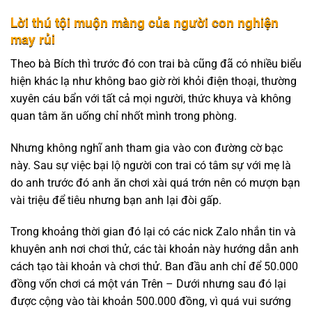
Lời thú tội muộn màng của người con nghiện
may rủi
Theo bà Bích thì trước đó con trai bà cũng đã có nhiều biểu
hiện khác lạ như không bao giờ rời khỏi điện thoại, thường
xuyên cáu bẩn với tất cả mọi người, thức khuya và không
quan tâm ăn uống chỉ nhốt mình trong phòng.
Nhưng không nghĩ anh tham gia vào con đường cờ bạc
này. Sau sự việc bại lộ người con trai có tâm sự với mẹ là
do anh trước đó anh ăn chơi xài quá trớn nên có mượn bạn
vài triệu để tiêu nhưng bạn anh lại đòi gấp.
Trong khoảng thời gian đó lại có các nick Zalo nhắn tin và
khuyên anh nơi chơi thử, các tài khoản này hướng dẫn anh
cách tạo tài khoản và chơi thử. Ban đầu anh chỉ để 50.000
đồng vốn chơi cá một ván Trên – Dưới nhưng sau đó lại
được cộng vào tài khoản 500.000 đồng, vì quá vui sướng