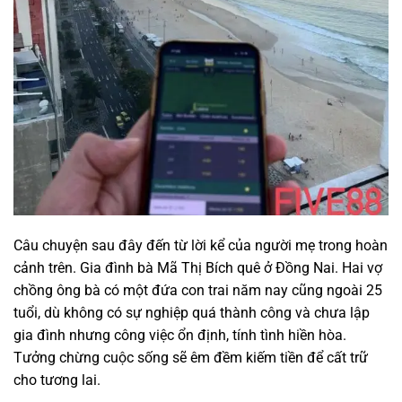
Câu chuyện sau đây đến từ lời kể của người mẹ trong hoàn
cảnh trên. Gia đình bà Mã Thị Bích quê ở Đồng Nai. Hai vợ
chồng ông bà có một đứa con trai năm nay cũng ngoài 25
tuổi, dù không có sự nghiệp quá thành công và chưa lập
gia đình nhưng công việc ổn định, tính tình hiền hòa.
Tưởng chừng cuộc sống sẽ êm đềm kiếm tiền để cất trữ
cho tương lai.