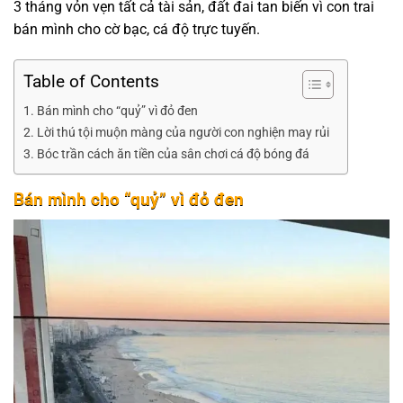
3 tháng vỏn vẹn tất cả tài sản, đất đai tan biến vì con trai
bán mình cho cờ bạc, cá độ trực tuyến.
Table of Contents
Bán mình cho “quỷ” vì đỏ đen
Lời thú tội muộn màng của người con nghiện may rủi
Bóc trần cách ăn tiền của sân chơi cá độ bóng đá
Bán mình cho “quỷ” vì đỏ đen