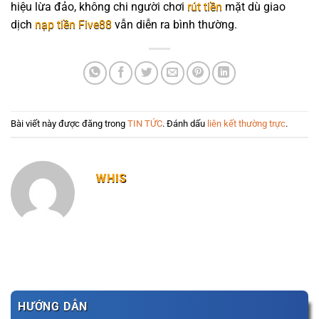
hiệu lừa đảo, không chi người chơi
rút tiền
mặt dù giao
dịch
nạp tiền Five88
vẫn diễn ra bình thường.
Bài viết này được đăng trong
TIN TỨC
. Đánh dấu
liên kết thường trực
.
WHIS
HƯỚNG DẪN