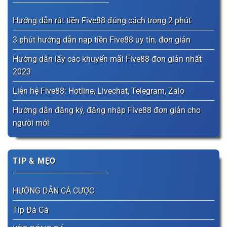
Hướng dẫn rút tiền Five88 đúng cách trong 2 phút
3 phút hướng dẫn nạp tiền Five88 uy tín, đơn giản
Hướng dẫn lấy các khuyến mãi Five88 đơn giản nhất
2023
Liên hệ Five88: Hotline, Livechat, Telegram, Zalo
Hướng dẫn đăng ký, đăng nhập Five88 đơn giản cho
người mới
TIP & MẸO
HƯỚNG DẪN CÁ CƯỢC
Tip Đá Gà