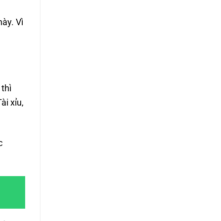
ày. Vì
thì
ài xỉu,
c