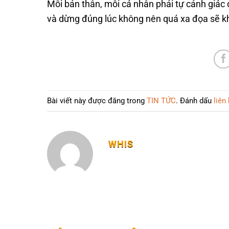
Mỗi bản thân, mỗi cá nhân phải tự cảnh giác đ
và dừng đúng lúc không nên quá xa đọa sẽ 
Bài viết này được đăng trong
TIN TỨC
. Đánh dấu
liên
WHIS