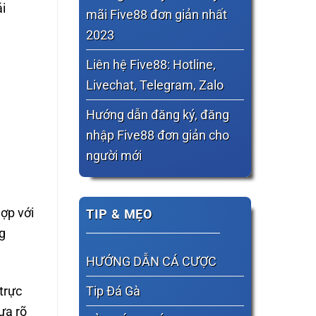
ái
mãi Five88 đơn giản nhất
2023
Liên hệ Five88: Hotline,
Livechat, Telegram, Zalo
Hướng dẫn đăng ký, đăng
nhập Five88 đơn giản cho
người mới
ợp với
TIP & MẸO
g
HƯỚNG DẪN CÁ CƯỢC
Tip Đá Gà
 trực
ưa rõ