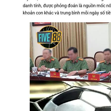
danh tính, được phỏng đoán là nguồn mốc nối 
khoản con khác và trung bình mỗi ngày số tiền