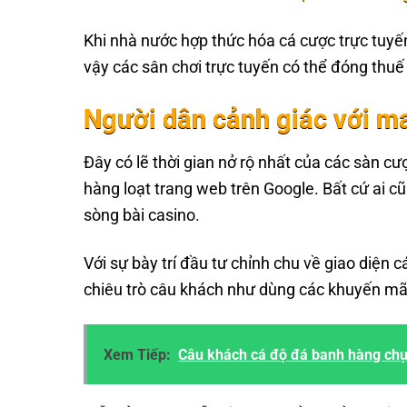
Khi nhà nước hợp thức hóa cá cược trực tuyế
vậy các sân chơi trực tuyến có thể đóng thu
Người dân cảnh giác với ma
Đây có lẽ thời gian nở rộ nhất của các sàn cư
hàng loạt trang web trên Google. Bất cứ ai cũ
sòng bài casino.
Với sự bày trí đầu tư chỉnh chu về giao diện
chiêu trò câu khách như dùng các khuyến mã
Xem Tiếp:
Câu khách cá độ đá banh hàng chục