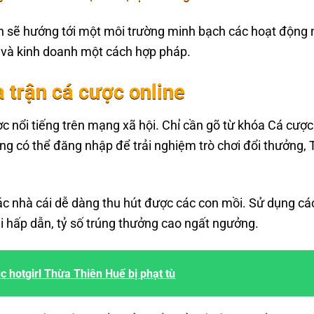
n sẽ hướng tới một môi trường minh bạch các hoạt động n
ế và kinh doanh một cách hợp pháp.
 trận cá cược online
ợc nổi tiếng trên mạng xã hội. Chỉ cần gõ từ khóa Cá cược 
ng có thể đăng nhập để trải nghiệm trò chơi đổi thưởng, T
 các nhà cái dễ dàng thu hút được các con mồi. Sử dụng cá
i hấp dẫn, tỷ số trúng thưởng cao ngất ngưởng.
 hotgirl Thừa Thiên Huế bị phạt tù