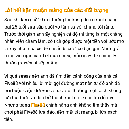
Lời hối hận muộn màng của các đối tượng
Sau khi tạm giữ 10 đối tượng thì trong đó có một chàng
trai 25 tuổi vừa sắp cưới vợ tâm sự với chúng tôi rằng:
Trước thời gian anh ấy nghiện cá độ thì từng là một chàng
nhân viên chăm làm, có tích góp được một tiền với ước mơ
là xây nhà mua xe để chuẩn bị cưới cô bạn gái. Nhưng vì
công việc gần cận Tết quá nhiều, mỗi ngày đến công ty
thường xuyên bị sếp mắng.
Vì quá stress nên anh đã tìm đến cánh cổng của nhà cái
Five88 với nhiều lời mời gọi đường mật nên từ đó anh đã
trói buộc cuộc đời với cờ bạc, đổi thưởng một cách không
tự chủ được và dần trở thành một nô lệ cho trò đỏ đen.
Nhưng trang
Five88
chính hãng anh không tim thấy mà
chơi phải Five88 lừa đảo, tiền mất tật mang, bị lừa sạch
tiền.