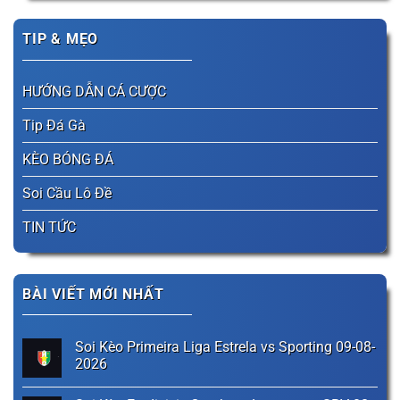
TIP & MẸO
HƯỚNG DẪN CÁ CƯỢC
Tip Đá Gà
KÈO BÓNG ĐÁ
Soi Cầu Lô Đề
TIN TỨC
BÀI VIẾT MỚI NHẤT
Soi Kèo Primeira Liga Estrela vs Sporting 09-08-
2026