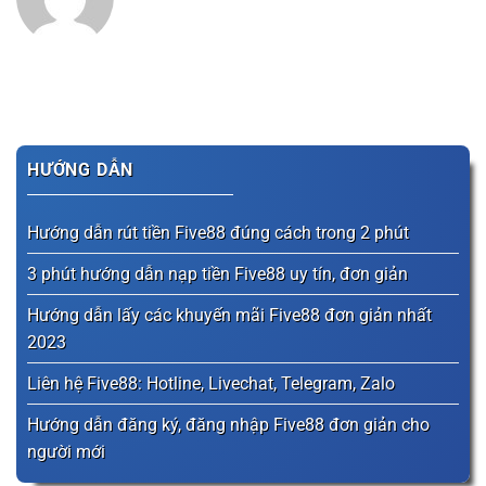
HƯỚNG DẪN
Hướng dẫn rút tiền Five88 đúng cách trong 2 phút
3 phút hướng dẫn nạp tiền Five88 uy tín, đơn giản
Hướng dẫn lấy các khuyến mãi Five88 đơn giản nhất
2023
Liên hệ Five88: Hotline, Livechat, Telegram, Zalo
Hướng dẫn đăng ký, đăng nhập Five88 đơn giản cho
người mới