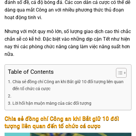
đánh số đề, cá độ bóng đá. Các con dân cá cược có thể dễ
dàng qua mắt Công an với nhiều phương thức thủ đoạn
hoạt động tinh vi.
Nhưng với một quy mô lớn, số lượng giao dịch cao thì chắc
chắn sẽ có kẽ hở. Đặc biệt vào những dịp cận Tết như hiện
nay thì các phòng chức năng càng làm việc năng suất hơn
nữa.
Table of Contents
Chia sẻ đồng chí Công an khi Bắt giữ 10 đối tượng liên quan
đến tổ chức cá cược
Lời hối hận muộn màng của các đối tượng
Chia sẻ đồng chí Công an khi Bắt giữ 10 đối
tượng liên quan đến tổ chức cá cược