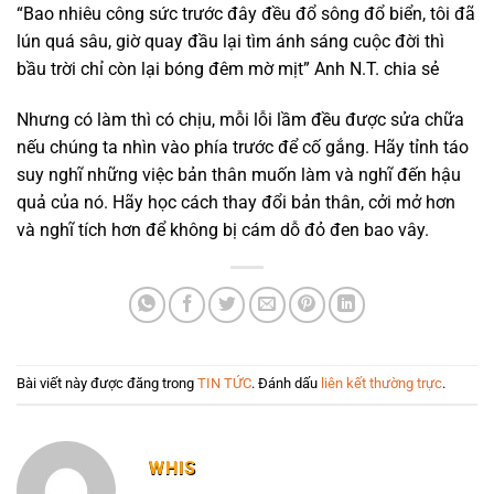
“Bao nhiêu công sức trước đây đều đổ sông đổ biển, tôi đã
lún quá sâu, giờ quay đầu lại tìm ánh sáng cuộc đời thì
bầu trời chỉ còn lại bóng đêm mờ mịt” Anh N.T. chia sẻ
Nhưng có làm thì có chịu, mỗi lỗi lầm đều được sửa chữa
nếu chúng ta nhìn vào phía trước để cố gắng. Hãy tỉnh táo
suy nghĩ những việc bản thân muốn làm và nghĩ đến hậu
quả của nó. Hãy học cách thay đổi bản thân, cởi mở hơn
và nghĩ tích hơn để không bị cám dỗ đỏ đen bao vây.
Bài viết này được đăng trong
TIN TỨC
. Đánh dấu
liên kết thường trực
.
WHIS