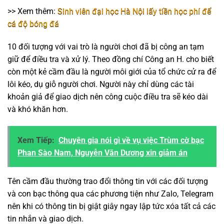
>> Xem thêm:
Sinh viên đại học Hà Nội lấy tiền học phí để
cá độ bóng đá
10 đối tượng với vai trò là người chơi đã bị công an tạm
giữ để điều tra và xử lý. Theo đồng chí Công an H. cho biết
còn một kẻ cầm đầu là người môi giới của tổ chức cử ra để
lôi kéo, dụ giỗ người chơi. Người này chỉ dùng các tài
khoản giả để giao dịch nên công cuộc điều tra sẽ kéo dài
và khó khăn hơn.
Xem Tiếp:
Chuyên gia nói gì về vụ việc Trùm cờ bạc
Phan Sào Nam, Nguyễn Văn Dương xin giảm án
Tên cầm đầu thường trao đổi thông tin với các đối tượng
và con bạc thông qua các phương tiện như Zalo, Telegram
nên khi có thông tin bị giật giây ngay lập tức xóa tất cả các
tin nhắn và giao dịch.