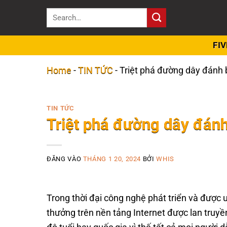
Bỏ
qua
nội
FI
dung
Home
-
TIN TỨC
-
Triệt phá đường dây đánh 
TIN TỨC
Triệt phá đường dây đán
ĐĂNG VÀO
THÁNG 1 20, 2024
BỞI
WHIS
Trong thời đại công nghệ phát triển và được ư
thưởng trên nền tảng Internet được lan truyền