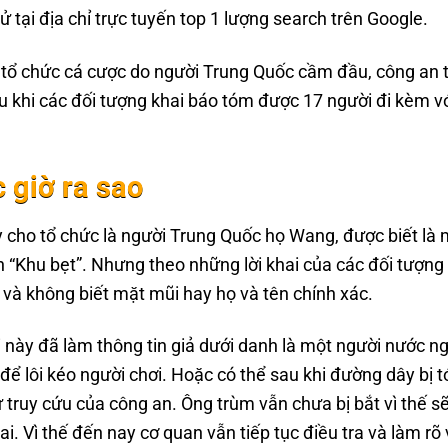
 tại địa chỉ trực tuyến top 1 lượng search trên Google.
à tổ chức cá cược do người Trung Quốc cầm đầu, công an 
 khi các đối tượng khai báo tóm được 17 người đi kèm vớ
 giờ ra sao
y cho tổ chức là người Trung Quốc họ Wang, được biết là 
n “Khu bẹt”. Nhưng theo những lời khai của các đối tượng 
 và không biết mặt mũi hay họ và tên chính xác.
i này đã làm thông tin giả dưới danh là một người nước n
ể lôi kéo người chơi. Hoặc có thể sau khi đường dây bị 
ự truy cứu của công an. Ông trùm vẫn chưa bị bắt vì thế s
i. Vì thế đến nay cơ quan vẫn tiếp tục điều tra và làm rõ