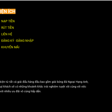
IỆN ÍCH
NẠP TIỀN
RÚT TIỀN
LIÊN HỆ
ĐĂNG KÝ - ĐĂNG NHẬP
KHUYẾN MÃI
ự kiện từ tất cả giải đấu hàng đầu bao gồm giải bóng đá Ngoại Hạng Anh,
quý khách sẽ có những khoảnh khắc trải nghiệm tuyệt vời cùng với việc
với nhiều ưu đãi vô cùng hấp dẫn.