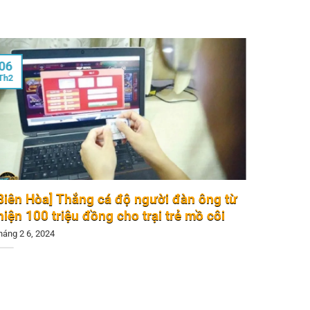
06
03
Th2
Th3
Biên Hòa] Thắng cá độ người đàn ông từ
Tận dụ
hiện 100 triệu đồng cho trại trẻ mồ côi
Dương 
háng 2 6, 2024
Tháng 3 3,