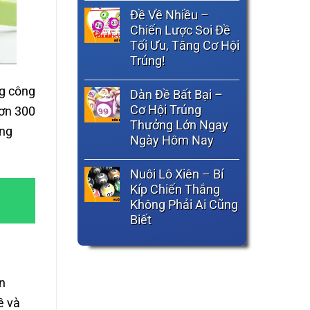
Đề Về Nhiều –
Chiến Lược Soi Đề
Tối Ưu, Tăng Cơ Hội
Trúng!
ng công
Dàn Đề Bất Bại –
Cơ Hội Trúng
hơn 300
Thưởng Lớn Ngay
áng
Ngày Hôm Nay
Nuôi Lô Xiên – Bí
Kíp Chiến Thắng
Không Phải Ai Cũng
Biết
ện
ề và