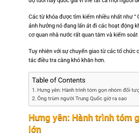
độ tuổi hay quốc gia vì thế tất cả mọi người 
Các từ khóa được tìm kiếm nhiều nhất như “ 
ảnh hưởng nó đang lấn át đi các hoạt động kh
cơ quan nhà nước rất quan tâm và kiểm soát
Tuy nhiên với sự chuyển giao từ các tổ chức c
tác điều tra càng khó khăn hơn.
Table of Contents
Hưng yên: Hành trình tóm gọn nhóm đối tư
Ông trùm người Trung Quốc giờ ra sao
Hưng yên: Hành trình tóm 
lớn