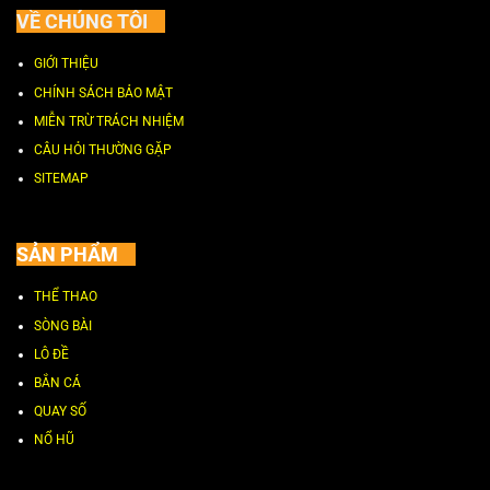
VỀ CHÚNG TÔI
GIỚI THIỆU
CHÍNH SÁCH BẢO MẬT
MIỄN TRỪ TRÁCH NHIỆM
CÂU HỎI THƯỜNG GẶP
SITEMAP
SẢN PHẨM
THỂ THAO
SÒNG BÀI
LÔ ĐỀ
BẮN CÁ
QUAY SỐ
NỔ HŨ