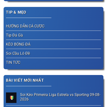
TIP & MẸO
HƯỚNG DẪN CÁ CƯỢC
Tip Đá Gà
KÈO BÓNG ĐÁ
Soi Cầu Lô Đề
TIN TỨC
BÀI VIẾT MỚI NHẤT
Soi Kèo Primeira Liga Estrela vs Sporting 09-08-
2026