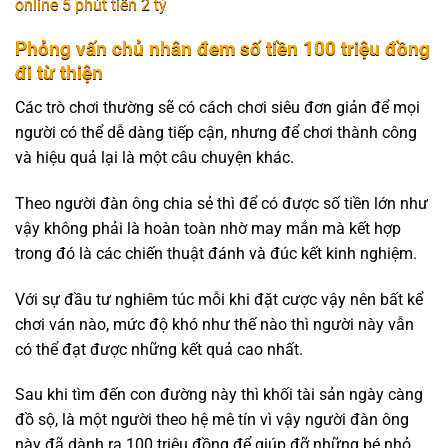
online 5 phút tiền 2 tỷ
Phỏng vấn chủ nhân đem số tiền 100 triệu đồng
đi từ thiện
Các trò chơi thường sẽ có cách chơi siêu đơn giản để mọi
người có thể dễ dàng tiếp cận, nhưng để chơi thành công
và hiệu quả lại là một câu chuyện khác.
Theo người đàn ông chia sẻ thì để có được số tiền lớn như
vậy không phải là hoàn toàn nhờ may mắn mà kết hợp
trong đó là các chiến thuật đánh và đúc kết kinh nghiệm.
Với sự đầu tư nghiêm túc mỗi khi đặt cược vậy nên bất kể
chơi ván nào, mức độ khó như thế nào thì người này vẫn
có thể đạt được những kết quả cao nhất.
Sau khi tìm đến con đường này thì khối tài sản ngày càng
đồ sộ, là một người theo hệ mê tín vì vậy người đàn ông
này đã dành ra 100 triệu đồng để giúp đỡ những bé nhỏ