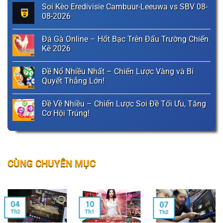
Soi Kèo Eredivisie Cambuur-Leeuwa vs SBV 08-
08-2026
Đá Gà Online – Hốt Bạc Trên Đấu Trường Chiến
Kê 2026
Đề Nổ Nhiều Nhất – Chiến Lược Vàng và Bí
Quyết Thắng Lớn!
Đề Về Nhiều – Chiến Lược Soi Đề Tối Ưu, Tăng
Cơ Hội Trúng!
CÙNG CHUYÊN MỤC
04
10
07
Th2
Th1
Th2