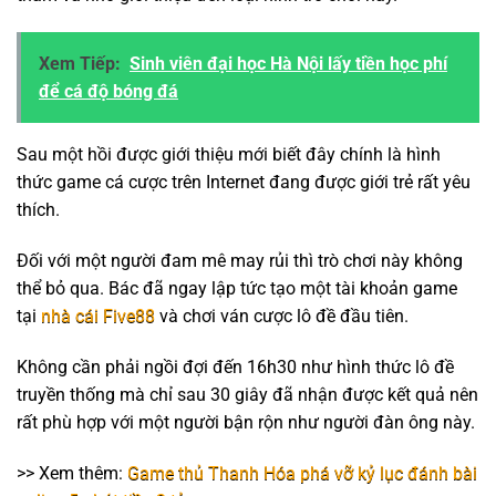
Xem Tiếp:
Sinh viên đại học Hà Nội lấy tiền học phí
để cá độ bóng đá
Sau một hồi được giới thiệu mới biết đây chính là hình
thức game cá cược trên Internet đang được giới trẻ rất yêu
thích.
Đối với một người đam mê may rủi thì trò chơi này không
thể bỏ qua. Bác đã ngay lập tức tạo một tài khoản game
tại
nhà cái Five88
và chơi ván cược lô đề đầu tiên.
Không cần phải ngồi đợi đến 16h30 như hình thức lô đề
truyền thống mà chỉ sau 30 giây đã nhận được kết quả nên
rất phù hợp với một người bận rộn như người đàn ông này.
>> Xem thêm:
Game thủ Thanh Hóa phá vỡ kỷ lục đánh bài