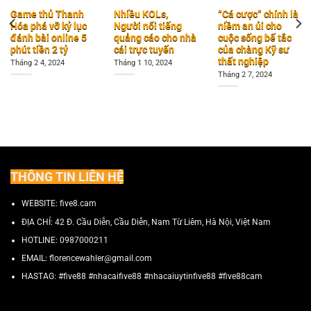
Game thủ Thanh
Nhiều KOLs,
“Cá cược” chính là
Hóa phá vỡ kỷ lục
Người nổi tiếng
niềm an ủi cho
đánh bài online 5
quảng cáo cho nhà
cuộc sống bế tắc
phút tiền 2 tỷ
cái trực tuyến
của chàng Kỹ sư
thất nghiệp
Tháng 2 4, 2024
Tháng 1 10, 2024
Tháng 2 7, 2024
THÔNG TIN LIÊN HỆ
WEBSITE: five8.cam
ĐỊA CHỈ:
42 Đ. Cầu Diễn, Cầu Diễn, Nam Từ Liêm, Hà Nội, Việt Nam
HOTLINE:
0987000211
EMAIL:
florencewahler@gmail.com
HASTAG: #five88 #nhacaifive88 #nhacaiuytinfive88 #five88cam