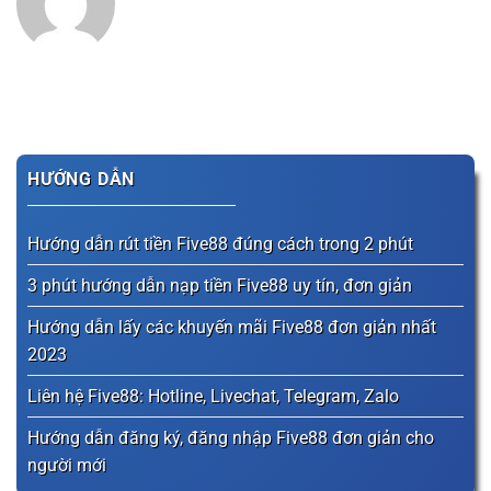
HƯỚNG DẪN
Hướng dẫn rút tiền Five88 đúng cách trong 2 phút
3 phút hướng dẫn nạp tiền Five88 uy tín, đơn giản
Hướng dẫn lấy các khuyến mãi Five88 đơn giản nhất
2023
Liên hệ Five88: Hotline, Livechat, Telegram, Zalo
Hướng dẫn đăng ký, đăng nhập Five88 đơn giản cho
người mới