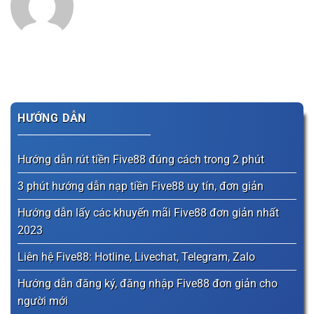
HƯỚNG DẪN
Hướng dẫn rút tiền Five88 đúng cách trong 2 phút
3 phút hướng dẫn nạp tiền Five88 uy tín, đơn giản
Hướng dẫn lấy các khuyến mãi Five88 đơn giản nhất
2023
Liên hệ Five88: Hotline, Livechat, Telegram, Zalo
Hướng dẫn đăng ký, đăng nhập Five88 đơn giản cho
người mới