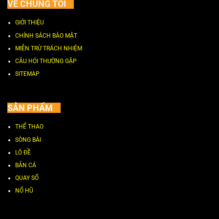
VỀ CHÚNG TÔI
GIỚI THIỆU
CHÍNH SÁCH BẢO MẬT
MIỄN TRỪ TRÁCH NHIỆM
CÂU HỎI THƯỜNG GẶP
SITEMAP
SẢN PHẨM
THỂ THAO
SÒNG BÀI
LÔ ĐỀ
BẮN CÁ
QUAY SỐ
NỔ HŨ