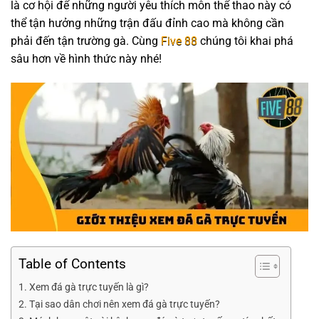
là cơ hội để những người yêu thích môn thể thao này có
thể tận hưởng những trận đấu đỉnh cao mà không cần
phải đến tận trường gà. Cùng
Five 88
chúng tôi khai phá
sâu hơn về hình thức này nhé!
Table of Contents
Xem đá gà trực tuyến là gì?
Tại sao dân chơi nên xem đá gà trực tuyến?