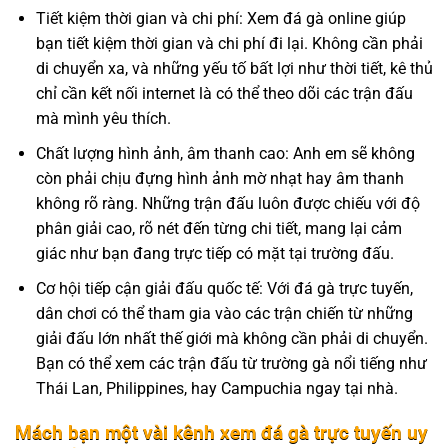
Tiết kiệm thời gian và chi phí: Xem đá gà online giúp
bạn tiết kiệm thời gian và chi phí đi lại. Không cần phải
di chuyển xa, và những yếu tố bất lợi như thời tiết, kê thủ
chỉ cần kết nối internet là có thể theo dõi các trận đấu
mà mình yêu thích.
Chất lượng hình ảnh, âm thanh cao: Anh em sẽ không
còn phải chịu đựng hình ảnh mờ nhạt hay âm thanh
không rõ ràng. Những trận đấu luôn được chiếu với độ
phân giải cao, rõ nét đến từng chi tiết, mang lại cảm
giác như bạn đang trực tiếp có mặt tại trường đấu.
Cơ hội tiếp cận giải đấu quốc tế: Với đá gà trực tuyến,
dân chơi có thể tham gia vào các trận chiến từ những
giải đấu lớn nhất thế giới mà không cần phải di chuyển.
Bạn có thể xem các trận đấu từ trường gà nổi tiếng như
Thái Lan, Philippines, hay Campuchia ngay tại nhà.
Mách bạn một vài kênh xem đá gà trực tuyến uy