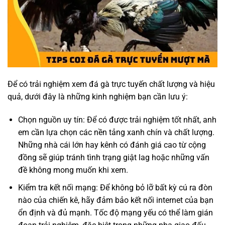
Để có trải nghiệm xem đá gà trực tuyến chất lượng và hiệu
quả, dưới đây là những kinh nghiệm bạn cần lưu ý:
Chọn nguồn uy tín: Để có được trải nghiệm tốt nhất, anh
em cần lựa chọn các nền tảng xanh chín và chất lượng.
Những nhà cái lớn hay kênh có đánh giá cao từ cộng
đồng sẽ giúp tránh tình trạng giật lag hoặc những vấn
đề không mong muốn khi xem.
Kiểm tra kết nối mạng: Để không bỏ lỡ bất kỳ cú ra đòn
nào của chiến kê, hãy đảm bảo kết nối internet của bạn
ổn định và đủ mạnh. Tốc độ mạng yếu có thể làm gián