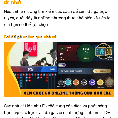
tín nhất
Nếu anh em đang tìm kiếm các cách để xem đá gà trực
tuyến, dưới đây là những phương thức phổ biến và tiện lợi
mà bạn có thể lựa chọn:
Coi đá gà online qua nhà cái
Các nhà cái lớn như Five88 cung cấp dịch vụ phát sóng
trực tiếp các trận đấu đá gà với chất lượng hình ảnh HD+