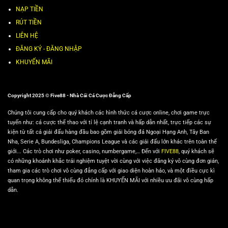
NẠP TIỀN
RÚT TIỀN
LIÊN HỆ
ĐĂNG KÝ - ĐĂNG NHẬP
KHUYẾN MÃI
Copyright 2025 © Five88 - Nhà Cái Cá Cược Đẳng Cấp
Chúng tôi cung cấp cho quý khách các hình thức cá cược online, chơi game trực
tuyến như: cá cược thể thao với tỉ lệ cạnh tranh và hấp dẫn nhất, trực tiếp các sự
kiện từ tất cả giải đấu hàng đầu bao gồm giải bóng đá Ngoại Hạng Anh, Tây Ban
Nha, Serie A, Bundesliga, Champions League và các giải đấu lớn khác trên toàn thế
giới... Các trò chơi như poker, casino, numbergame,… Đến với
FIVE88
, quý khách sẽ
có những khoảnh khắc trải nghiệm tuyệt vời cùng với việc đăng ký vô cùng đơn giản,
tham gia các trò chơi vô cùng đẳng cấp với giao diện hoàn hảo, và một điều cực kì
quan trọng không thể thiếu đó chính là KHUYẾN MÃI với nhiều ưu đãi vô cùng hấp
dẫn.