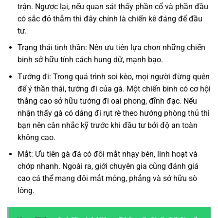
trận. Ngược lại, nếu quan sát thấy phần cổ và phần đầu
có sắc đỏ thẫm thì đây chính là chiến kê đáng để đầu
tư.
Trạng thái tinh thần: Nên ưu tiên lựa chọn những chiến
binh sở hữu tính cách hung dữ, mạnh bạo.
Tướng đi: Trong quá trình soi kèo, mọi người đừng quên
để ý thần thái, tướng đi của gà. Một chiến binh có cơ hội
thắng cao sở hữu tướng đi oai phong, đĩnh đạc. Nếu
nhận thấy gà có dáng đi rụt rè theo hướng phòng thủ thì
bạn nên cân nhắc kỹ trước khi đầu tư bởi độ an toàn
không cao.
Mắt: Ưu tiên gà đá có đôi mắt nhạy bén, linh hoạt và
chớp nhanh. Ngoài ra, giới chuyên gia cũng đánh giá
cao cá thể mang đôi mắt mỏng, phẳng và sở hữu sò
lông.