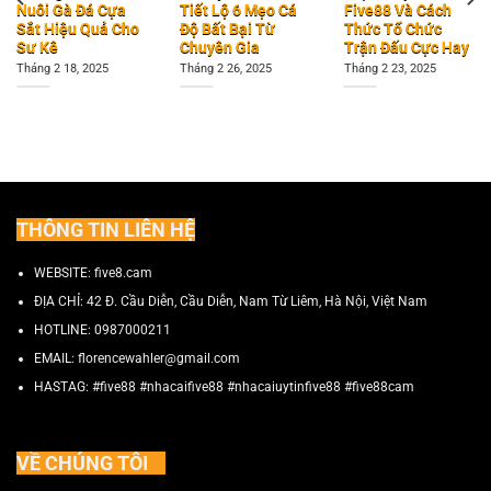
Nuôi Gà Đá Cựa
Tiết Lộ 6 Mẹo Cá
Five88 Và Cách
Sắt Hiệu Quả Cho
Độ Bất Bại Từ
Thức Tổ Chức
Sư Kê
Chuyên Gia
Trận Đấu Cực Hay
Tháng 2 18, 2025
Tháng 2 26, 2025
Tháng 2 23, 2025
THÔNG TIN LIÊN HỆ
WEBSITE: five8.cam
ĐỊA CHỈ:
42 Đ. Cầu Diễn, Cầu Diễn, Nam Từ Liêm, Hà Nội, Việt Nam
HOTLINE:
0987000211
EMAIL:
florencewahler@gmail.com
HASTAG: #five88 #nhacaifive88 #nhacaiuytinfive88 #five88cam
VỀ CHÚNG TÔI