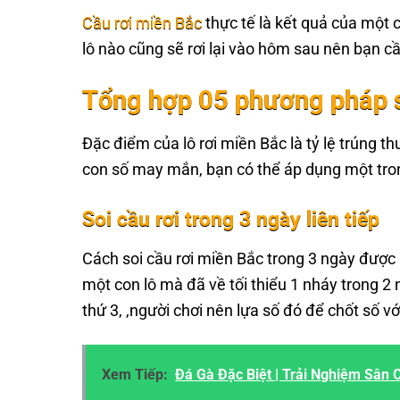
Cầu rơi miền Bắc
thực tế là kết quả của một 
lô nào cũng sẽ rơi lại vào hôm sau nên bạn 
Tổng hợp 05 phương pháp s
Đặc điểm của lô rơi miền Bắc là tỷ lệ trúng 
con số may mắn, bạn có thể áp dụng một tro
Soi cầu rơi trong 3 ngày liên tiếp
Cách soi cầu rơi miền Bắc trong 3 ngày được n
một con lô mà đã về tối thiểu 1 nháy trong 2 
thứ 3, ,người chơi nên lựa số đó để chốt số vớ
Xem Tiếp:
Đá Gà Đặc Biệt | Trải Nghiệm Sân 