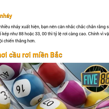
 nháy
ô nhiều nháy xuất hiện, bạn nên cân nhắc chắc chắn rằng 
ố kép như 88 hoặc 33, 00 thì tỷ lệ rơi càng cao. Chính vì v
ội chiến thắng hơn.
hơi cầu rơi miền Bắc