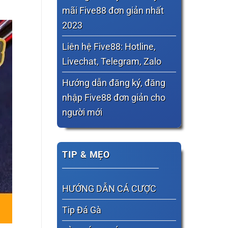
mãi Five88 đơn giản nhất
2023
Liên hệ Five88: Hotline,
Livechat, Telegram, Zalo
Hướng dẫn đăng ký, đăng
nhập Five88 đơn giản cho
người mới
TIP & MẸO
HƯỚNG DẪN CÁ CƯỢC
Tip Đá Gà