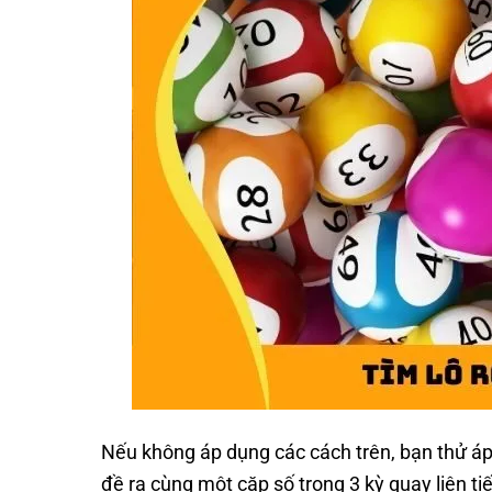
Nếu không áp dụng các cách trên, bạn thử áp
đề ra cùng một cặp số trong 3 kỳ quay liên t