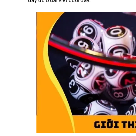
đầy đủ ở bài viết dưới đây.