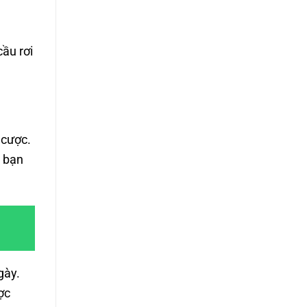
ầu rơi
 cược.
, bạn
gày.
ợc