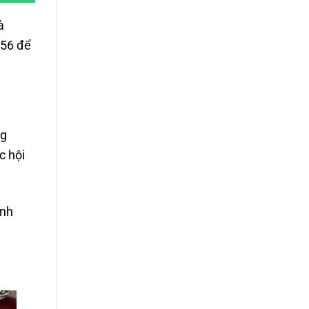
à
 56 để
ng
c hội
ánh