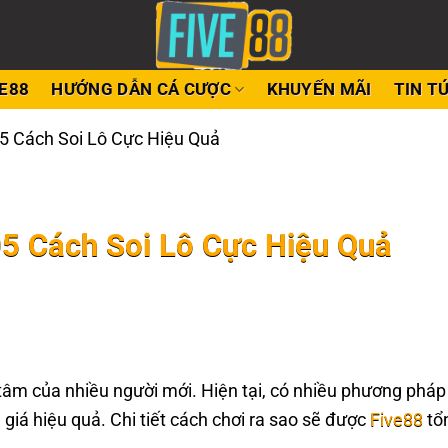
VE88
HƯỚNG DẪN CÁ CƯỢC
KHUYẾN MÃI
TIN T
5 Cách Soi Lô Cực Hiệu Quả
05 Cách Soi Lô Cực Hiệu Quả
tâm của nhiều người mới. Hiện tại, có nhiều phương pháp
giá hiệu quả. Chi tiết cách chơi ra sao sẽ được
Five88
tổ