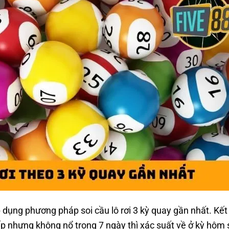
 dụng phương pháp soi cầu lô rơi 3 kỳ quay gần nhất. Kết
iếp nhưng không nổ trong 7 ngày thì xác suất về ở kỳ hôm