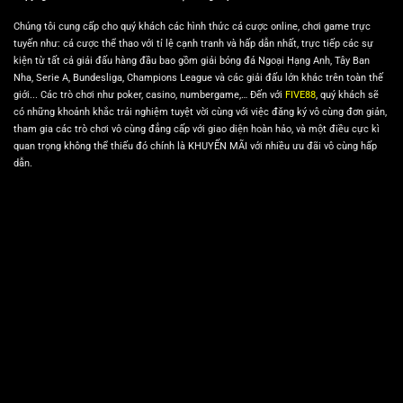
Chúng tôi cung cấp cho quý khách các hình thức cá cược online, chơi game trực
tuyến như: cá cược thể thao với tỉ lệ cạnh tranh và hấp dẫn nhất, trực tiếp các sự
kiện từ tất cả giải đấu hàng đầu bao gồm giải bóng đá Ngoại Hạng Anh, Tây Ban
Nha, Serie A, Bundesliga, Champions League và các giải đấu lớn khác trên toàn thế
giới... Các trò chơi như poker, casino, numbergame,… Đến với
FIVE88
, quý khách sẽ
có những khoảnh khắc trải nghiệm tuyệt vời cùng với việc đăng ký vô cùng đơn giản,
tham gia các trò chơi vô cùng đẳng cấp với giao diện hoàn hảo, và một điều cực kì
quan trọng không thể thiếu đó chính là KHUYẾN MÃI với nhiều ưu đãi vô cùng hấp
dẫn.