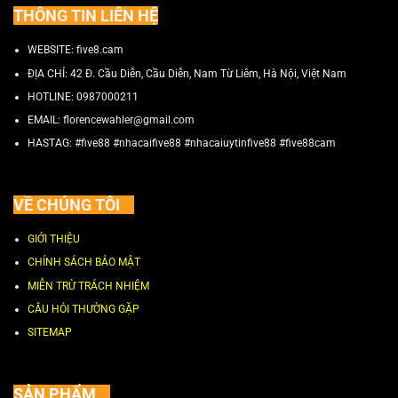
THÔNG TIN LIÊN HỆ
WEBSITE: five8.cam
ĐỊA CHỈ:
42 Đ. Cầu Diễn, Cầu Diễn, Nam Từ Liêm, Hà Nội, Việt Nam
HOTLINE:
0987000211
EMAIL:
florencewahler@gmail.com
HASTAG: #five88 #nhacaifive88 #nhacaiuytinfive88 #five88cam
VỀ CHÚNG TÔI
GIỚI THIỆU
CHÍNH SÁCH BẢO MẬT
MIỄN TRỪ TRÁCH NHIỆM
CÂU HỎI THƯỜNG GẶP
SITEMAP
SẢN PHẨM