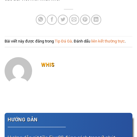
Bài viết này được đăng trong
Tip Đá Gà
. Đánh dấu
liên kết thường trực
.
WHIS
HƯỚNG DẪN