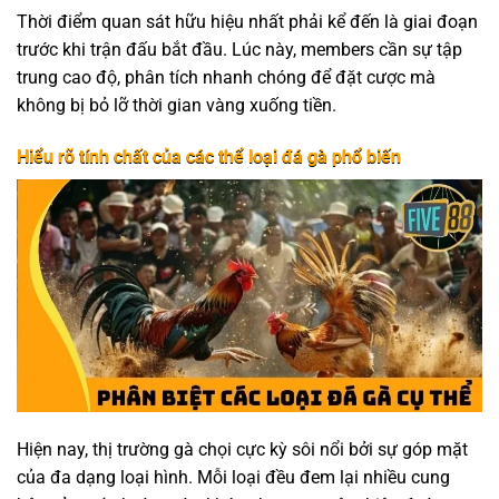
Thời điểm quan sát hữu hiệu nhất phải kể đến là giai đoạn
trước khi trận đấu bắt đầu. Lúc này, members cần sự tập
trung cao độ, phân tích nhanh chóng để đặt cược mà
không bị bỏ lỡ thời gian vàng xuống tiền.
Hiểu rõ tính chất của các thể loại đá gà phổ biến
Hiện nay, thị trường gà chọi cực kỳ sôi nổi bởi sự góp mặt
của đa dạng loại hình. Mỗi loại đều đem lại nhiều cung