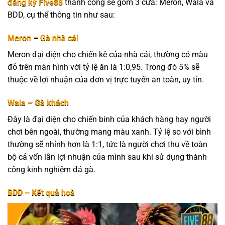
đăng ký Five88
thành công sẽ gồm 3 cửa: Meron, Wala và
BDD, cụ thể thông tin như sau:
Meron – Gà nhà cái
Meron đại diện cho chiến kê của nhà cái, thường có màu
đỏ trên màn hình với tỷ lệ ăn là 1:0,95. Trong đó 5% sẽ
thuộc về lợi nhuận của đơn vị trực tuyến an toàn, uy tín.
Wala – Gà khách
Đây là đại diện cho chiến binh của khách hàng hay người
chơi bên ngoài, thường mang màu xanh. Tỷ lệ so với bình
thường sẽ nhỉnh hơn là 1:1, tức là người chơi thu về toàn
bộ cả vốn lẫn lợi nhuận của mình sau khi sử dụng thành
công kinh nghiệm đá gà.
BDD – Kết quả hoà