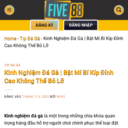
Bỏ
qua
nội
dung
ĐĂNG KÝ
ĐĂNG NHẬP
Home
-
Tip Đá Gà
-
Kinh Nghiệm Đá Gà | Bật Mí Bí Kíp Đỉnh
Cao Không Thể Bỏ Lỡ
TIP ĐÁ GÀ
Kinh Nghiệm Đá Gà | Bật Mí Bí Kíp Đỉnh
Cao Không Thể Bỏ Lỡ
ĐĂNG VÀO
THÁNG 3 9, 2025
BỞI
WHIS
Kinh nghiệm đá gà
là một trong những chìa khóa quan
trọng hàng đầu hỗ trợ người chơi chinh phục thể loại đặt