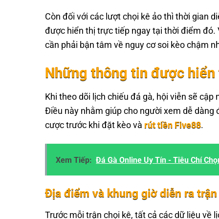
Còn đối với các lượt chọi kê ảo thì thời gian 
được hiển thị trực tiếp ngay tại thời điểm đó
cần phải bận tâm về nguy cơ soi kèo chậm n
Những thông tin được hiển t
Khi theo dõi lịch chiếu đá gà, hội viễn sẽ cập 
Điều này nhằm giúp cho người xem dễ dàng đ
cược trước khi đặt kèo và
rút tiền Five88
.
Xem Tiếp:
Đá Gà Online Uy Tín - Tiêu Chí Ch
Địa điểm và khung giờ diễn ra trận
Trước mỗi trận chọi kê, tất cả các dữ liệu về