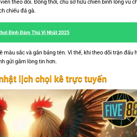
 viên theo dõi. Đồng thời, chủ sở hữu chiến binh lông vũ c
ịch chiếu đá gà.
Chơi Đình Đám Thú Vị Nhất 2025
ề màu sắc và gắn bảng tên. Vì thế, khi theo dõi trận đấu 
h gửi gắm lòng tin hơn.
nhật lịch chọi kê trực tuyến