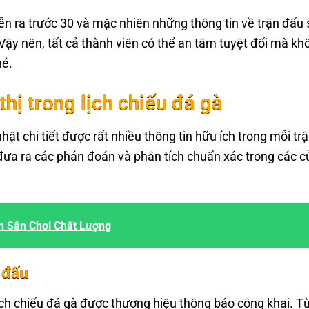
diễn ra trước 30 và mặc nhiên những thông tin về trận đấu 
. Vậy nên, tất cả thành viên có thể an tâm tuyệt đối mà kh
hé.
hị trong lịch chiếu đá gà
nhật chi tiết được rất nhiều thông tin hữu ích trong mỗi tr
ưa ra các phán đoán và phân tích chuẩn xác trong các c
ọn Sân Chơi Chất Lượng
 đấu
 lịch chiếu đá gà được thương hiệu thông báo công khai. T