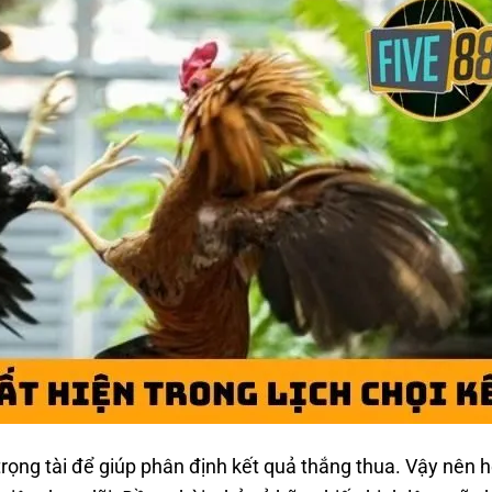
trọng tài để giúp phân định kết quả thắng thua. Vậy nên 