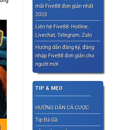
ường
mãi Five88 đơn giản nhất
2023
Liên hệ Five88: Hotline,
Livechat, Telegram, Zalo
Hướng dẫn đăng ký, đăng
nhập Five88 đơn giản cho
người mới
TIP & MẸO
HƯỚNG DẪN CÁ CƯỢC
Tip Đá Gà