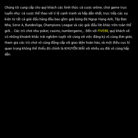
Chúng tôi cung cấp cho quý khách các hình thức cá cược online, chơi game trực
tuyến như: cá cược thể thao với tỉ lệ cạnh tranh và hấp dẫn nhất, trực tiếp các sự
kiện từ tất cả giải đấu hàng đầu bao gồm giải bóng đá Ngoại Hạng Anh, Tây Ban
Nha, Serie A, Bundesliga, Champions League và các giải đấu lớn khác trên toàn thế
giới... Các trò chơi như poker, casino, numbergame,… Đến với
FIVE88
, quý khách sẽ
có những khoảnh khắc trải nghiệm tuyệt vời cùng với việc đăng ký vô cùng đơn giản,
tham gia các trò chơi vô cùng đẳng cấp với giao diện hoàn hảo, và một điều cực kì
quan trọng không thể thiếu đó chính là KHUYẾN MÃI với nhiều ưu đãi vô cùng hấp
dẫn.