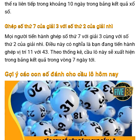
thể ra liên tiếp trong khoảng 10 ngày trong bảng kết quả xổ
số.
Ghép số thứ 7 của giải 3 với số thứ 2 của giải nhì
Mọi người tiến hành ghép số thứ 7 với giải 3 cùng với số
thứ 2 của giải nhì. Điều này có nghĩa là bạn đang tiến hành
ghép vị trí 11 với 43. Theo thống kê, cầu lô này sẽ xuất hiện
trong bảng kết quả trong vòng 7 ngày tới.
Gợi ý các con số đánh cho cầu lô hôm nay