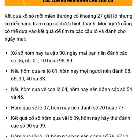
Kết quả xổ số mỗi miền thường có khoảng 27 giải lô nhưng
có đến hàng trăm cặp số được hình thành. Mọi người cũng
có thể dựa vào kết quả để tìm ra các cầu lô và đánh cho
ngày mai:
Xổ số hôm nay ra cặp 00, ngày mai bạn nên đánh các
số 06, 60, 01, 10 hoặc 98, 89.
Nếu hôm qua ra lô 01, hôm nay mọi người nên đánh 08,
65, 30, 40 và 33.
Nếu hôm qua về con lô 04, hôm nay nên đánh các số 54
và 45.
Hôm qua về lô 07, hôm nay nên đánh số 70 hoặc 77.
Kết quả xổ số hôm qua về lô 09, hôm nay hãy thử đánh
các số 90 và 99.
Hôm qua về lô 10, hôm nay bạn nên đánh số 76, 67 và