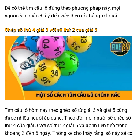
Để có thể tìm cầu lô đúng theo phương pháp này, mọi
người cần phải chú ý đến việc theo dõi bảng kết quả.
Ghép số thứ 4 giải 3 với số thứ 2 của giải 5
Tìm cầu lô hôm nay theo ghép số từ giải 3 và giải 5 cũng
được nhiều người áp dụng. Theo đó, mọi người sẽ ghép số
thứ 4 của giải 3 với số thứ 2 giải 5 và đánh liên tiếp trong
khoảng 3 đến 5 ngày. Thống kê cho thấy rằng, số này sẽ có