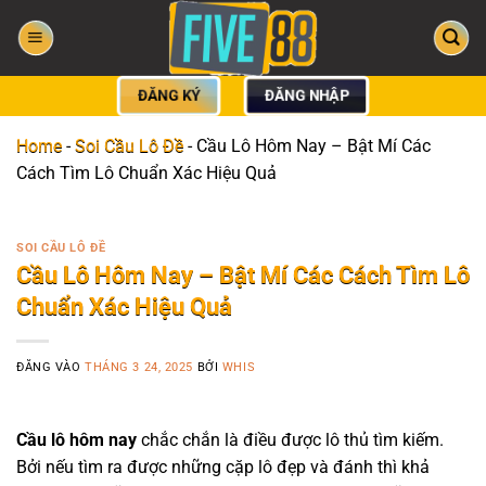
Bỏ
qua
nội
dung
ĐĂNG KÝ
ĐĂNG NHẬP
Home
-
Soi Cầu Lô Đề
-
Cầu Lô Hôm Nay – Bật Mí Các
Cách Tìm Lô Chuẩn Xác Hiệu Quả
SOI CẦU LÔ ĐỀ
Cầu Lô Hôm Nay – Bật Mí Các Cách Tìm Lô
Chuẩn Xác Hiệu Quả
ĐĂNG VÀO
THÁNG 3 24, 2025
BỞI
WHIS
Cầu lô hôm nay
chắc chắn là điều được lô thủ tìm kiếm.
Bởi nếu tìm ra được những cặp lô đẹp và đánh thì khả