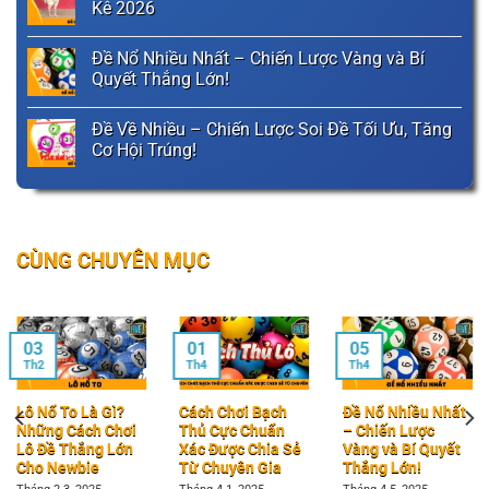
Kê 2026
Đề Nổ Nhiều Nhất – Chiến Lược Vàng và Bí
Quyết Thắng Lớn!
Đề Về Nhiều – Chiến Lược Soi Đề Tối Ưu, Tăng
Cơ Hội Trúng!
CÙNG CHUYÊN MỤC
03
01
05
Th2
Th4
Th4
Lô Nổ To Là Gì?
Cách Chơi Bạch
Đề Nổ Nhiều Nhất
Những Cách Chơi
Thủ Cực Chuẩn
– Chiến Lược
Lô Đề Thắng Lớn
Xác Được Chia Sẻ
Vàng và Bí Quyết
Cho Newbie
Từ Chuyên Gia
Thắng Lớn!