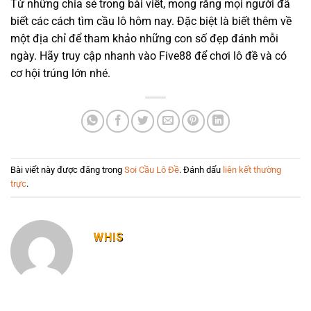
Từ những chia sẻ trong bài viết, mong rằng mọi người đã
biết các cách tìm cầu lô hôm nay. Đặc biệt là biết thêm về
một địa chỉ để tham khảo những con số đẹp đánh mỗi
ngày. Hãy truy cập nhanh vào Five88 để chơi lô đề và có
cơ hội trúng lớn nhé.
Bài viết này được đăng trong
Soi Cầu Lô Đề
. Đánh dấu
liên kết thường
trực
.
WHIS