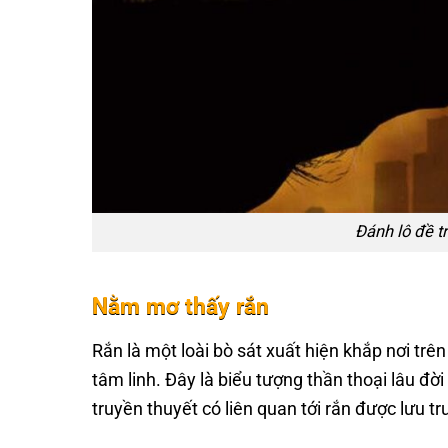
Đánh lô đề t
Nằm mơ thấy rắn
Rắn là một loài bò sát xuất hiện khắp nơi trên
tâm linh. Đây là biểu tượng thần thoại lâu đờ
truyền thuyết có liên quan tới rắn được lưu tru