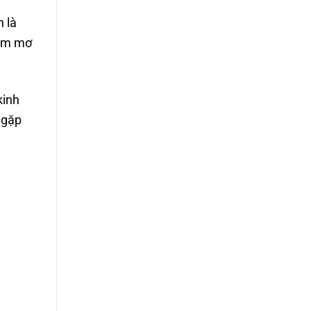
 là
nằm mơ
kinh
, gặp