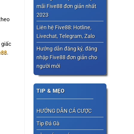
mãi Five88 đơn giản nhất
2023
 theo
Liên hệ Five88: Hotline,
Livechat, Telegram, Zalo
 giấc
Hướng dẫn đăng ký, đăng
e88
.
nhập Five88 đơn giản cho
người mới
TIP & MẸO
HƯỚNG DẪN CÁ CƯỢC
Tip Đá Gà