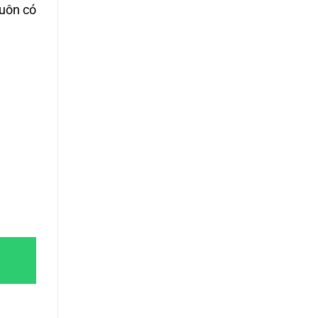
luôn có