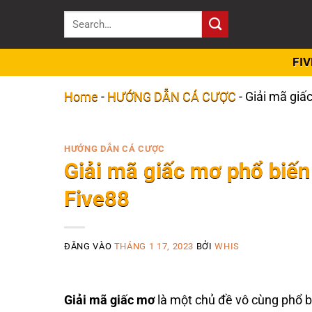
Bỏ
qua
nội
FI
dung
Home
-
HƯỚNG DẪN CÁ CƯỢC
-
Giải mã giấ
HƯỚNG DẪN CÁ CƯỢC
Giải mã giấc mơ phổ biến
Five88
ĐĂNG VÀO
THÁNG 1 17, 2023
BỞI
WHIS
Giải mã giấc mơ
là một chủ đề vô cùng phổ b