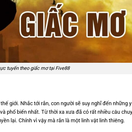
rực tuyến theo giấc mơ tại Five88
 thế giới. Nhắc tới rắn, con người sẽ suy nghĩ đến những 
i và phổ biến nhất. Từ thời xa xưa đã có rất nhiều câu chu
yền lại. Chính vì vậy mà rắn là một linh vật linh thiêng.