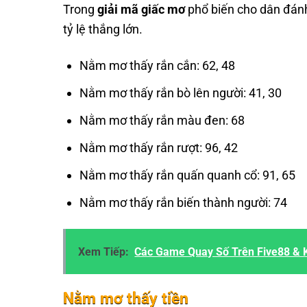
Trong
giải mã giấc mơ
phổ biến cho dân đánh
tỷ lệ thắng lớn.
Nằm mơ thấy rắn cắn: 62, 48
Nằm mơ thấy rắn bò lên người: 41, 30
Nằm mơ thấy rắn màu đen: 68
Nằm mơ thấy rắn rượt: 96, 42
Nằm mơ thấy rắn quấn quanh cổ: 91, 65
Nằm mơ thấy rắn biến thành người: 74
Xem Tiếp:
Các Game Quay Số Trên Five88 & 
Nằm mơ thấy tiền