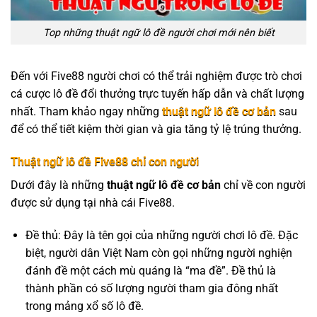
Top những thuật ngữ lô đề người chơi mới nên biết
Đến với Five88 người chơi có thể trải nghiệm được trò chơi
cá cược lô đề đổi thưởng trực tuyến hấp dẫn và chất lượng
nhất. Tham khảo ngay những
thuật ngữ lô đề cơ bản
sau
để có thể tiết kiệm thời gian và gia tăng tỷ lệ trúng thưởng.
Thuật ngữ lô đề Five88 chỉ con người
Dưới đây là những
thuật ngữ lô đề cơ bản
chỉ về con người
được sử dụng tại nhà cái Five88.
Đề thủ: Đây là tên gọi của những người chơi lô đề. Đặc
biệt, người dân Việt Nam còn gọi những người nghiện
đánh đề một cách mù quáng là “ma đề”. Đề thủ là
thành phần có số lượng người tham gia đông nhất
trong mảng xổ số lô đề.