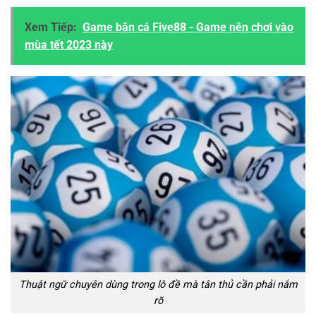
Xem Tiếp:
Game bắn cá Five88 - Game nên chơi vào
mùa tết 2023 này
Thuật ngữ chuyên dùng trong lô đề mà tân thủ cần phải nắm
rõ