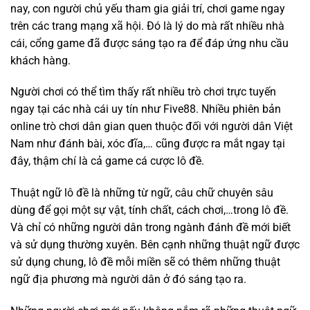
nay, con người chủ yếu tham gia giải trí, chơi game ngay
trên các trang mạng xã hội. Đó là lý do mà rất nhiều nhà
cái, cổng game đã được sáng tạo ra để đáp ứng nhu cầu
khách hàng.
Người chơi có thể tìm thấy rất nhiều trò chơi trực tuyến
ngay tại các nhà cái uy tín như Five88. Nhiều phiên bản
online trò chơi dân gian quen thuộc đối với người dân Việt
Nam như đánh bài, xóc đĩa,… cũng được ra mắt ngay tại
đây, thậm chí là cả game cá cược lô đề.
Thuật ngữ lô đề là những từ ngữ, câu chữ chuyên sâu
dùng để gọi một sự vật, tính chất, cách chơi,…trong lô đề.
Và chỉ có những người dân trong ngành đánh đề mới biết
và sử dụng thường xuyên. Bên cạnh những thuật ngữ được
sử dụng chung, lô đề mỗi miền sẽ có thêm những thuật
ngữ địa phương mà người dân ở đó sáng tạo ra.