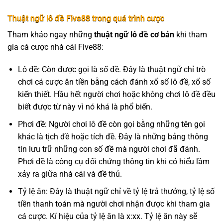
Thuật ngữ lô đề Five88 trong quá trình cược
Tham khảo ngay những
thuật ngữ lô đề cơ bản
khi tham
gia cá cược nhà cái Five88:
Lô đề: Còn được gọi là số đề. Đây là thuật ngữ chỉ trò
chơi cá cược ăn tiền bằng cách đánh xổ số lô đề, xổ số
kiến thiết. Hầu hết người chơi hoặc không chơi lô đề đều
biết được từ này vì nó khá là phổ biến.
Phơi đề: Người chơi lô đề còn gọi bằng những tên gọi
khác là tịch đề hoặc tích đề. Đây là những bảng thông
tin lưu trữ những con số đề mà người chơi đã đánh.
Phơi đề là công cụ đối chứng thông tin khi có hiểu lầm
xảy ra giữa nhà cái và đề thủ.
Tỷ lệ ăn: Đây là thuật ngữ chỉ về tỷ lệ trả thưởng, tỷ lệ số
tiền thanh toán mà người chơi nhận được khi tham gia
cá cược. Kí hiệu của tỷ lệ ăn là x:xx. Tỷ lệ ăn này sẽ