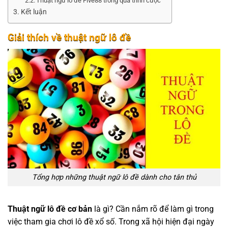
Thuật ngữ lô đề Five88 trong quá trình cược
Kết luận
Giải thích về thuật ngữ lô đề
Tổng hợp những thuật ngữ lô đề dành cho tân thủ
Thuật ngữ lô đề cơ bản
là gì? Cần nắm rõ để làm gì trong
việc tham gia chơi lô đề xổ số. Trong xã hội hiện đại ngày