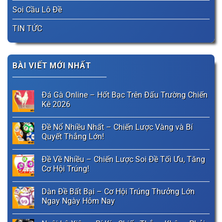
Soi Cầu Lô Đề
TIN TỨC
BÀI VIẾT MỚI NHẤT
Đá Gà Online – Hốt Bạc Trên Đấu Trường Chiến
Kê 2026
Đề Nổ Nhiều Nhất – Chiến Lược Vàng và Bí
Quyết Thắng Lớn!
Đề Về Nhiều – Chiến Lược Soi Đề Tối Ưu, Tăng
Cơ Hội Trúng!
Dàn Đề Bất Bại – Cơ Hội Trúng Thưởng Lớn
Ngay Ngày Hôm Nay