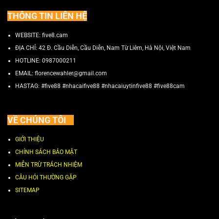
THÔNG TIN LIÊN HỆ
WEBSITE: five8.cam
ĐỊA CHỈ:
42 Đ. Cầu Diễn, Cầu Diễn, Nam Từ Liêm, Hà Nội, Việt Nam
HOTLINE:
0987000211
EMAIL:
florencewahler@gmail.com
HASTAG: #five88 #nhacaifive88 #nhacaiuytinfive88 #five88cam
VỀ CHÚNG TÔI
GIỚI THIỆU
CHÍNH SÁCH BẢO MẬT
MIỄN TRỪ TRÁCH NHIỆM
CÂU HỎI THƯỜNG GẶP
SITEMAP