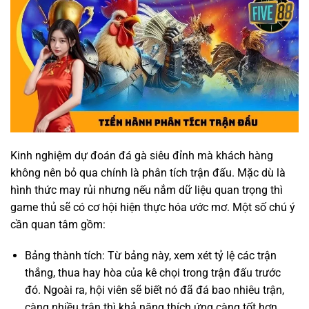
Kinh nghiệm dự đoán đá gà siêu đỉnh mà khách hàng
không nên bỏ qua chính là phân tích trận đấu. Mặc dù là
hình thức may rủi nhưng nếu nắm dữ liệu quan trọng thì
game thủ sẽ có cơ hội hiện thực hóa ước mơ. Một số chú ý
cần quan tâm gồm:
Bảng thành tích: Từ bảng này, xem xét tỷ lệ các trận
thắng, thua hay hòa của kê chọi trong trận đấu trước
đó. Ngoài ra, hội viên sẽ biết nó đã đá bao nhiêu trận,
càng nhiều trận thì khả năng thích ứng càng tốt hơn.