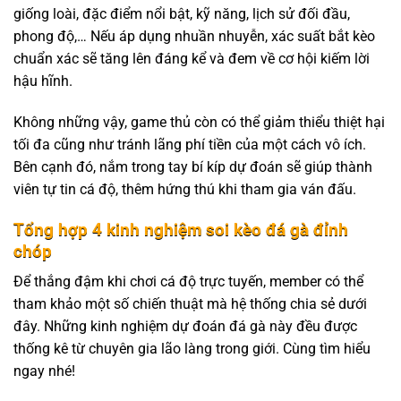
giống loài, đặc điểm nổi bật, kỹ năng, lịch sử đối đầu,
phong độ,… Nếu áp dụng nhuần nhuyễn, xác suất bắt kèo
chuẩn xác sẽ tăng lên đáng kể và đem về cơ hội kiếm lời
hậu hĩnh.
Không những vậy, game thủ còn có thể giảm thiểu thiệt hại
tối đa cũng như tránh lãng phí tiền của một cách vô ích.
Bên cạnh đó, nắm trong tay bí kíp dự đoán sẽ giúp thành
viên tự tin cá độ, thêm hứng thú khi tham gia ván đấu.
Tổng hợp 4 kinh nghiệm soi kèo đá gà đỉnh
chóp
Để thắng đậm khi chơi cá độ trực tuyến, member có thể
tham khảo một số chiến thuật mà hệ thống chia sẻ dưới
đây. Những kinh nghiệm dự đoán đá gà này đều được
thống kê từ chuyên gia lão làng trong giới. Cùng tìm hiểu
ngay nhé!