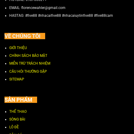
EMAIL:
florencewahler@gmail.com
HASTAG: #five88 #nhacaifive88 #nhacaiuytinfive88 #five88cam
VỀ CHÚNG TÔI
GIỚI THIỆU
CHÍNH SÁCH BẢO MẬT
MIỄN TRỪ TRÁCH NHIỆM
CÂU HỎI THƯỜNG GẶP
SITEMAP
SẢN PHẨM
THỂ THAO
SÒNG BÀI
LÔ ĐỀ