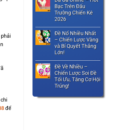
Bạc Trên Đấu
Trường Chiến Kê
2026
Đề Nổ Nhiều Nhất
 phải
– Chiến Lược Vàng
ên
và Bí Quyết Thắng
Lớn!
Đề Về Nhiều –
đã
Chiến Lược Soi Đề
Tối Ưu, Tăng Cơ Hội
Trúng!
 chi
88
để