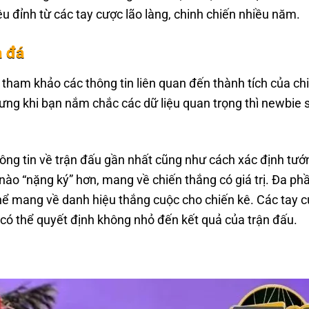
êu đỉnh từ các tay cược lão làng, chinh chiến nhiều năm.
à đá
tham khảo các thông tin liên quan đến thành tích của chi
nhưng khi bạn nắm chắc các dữ liệu quan trọng thì newbie 
thông tin về trận đấu gần nhất cũng như cách xác định tướ
ào “nặng ký” hơn, mang về chiến thắng có giá trị. Đa phầ
thể mang về danh hiệu thắng cuộc cho chiến kê. Các tay 
 có thể quyết định không nhỏ đến kết quả của trận đấu.