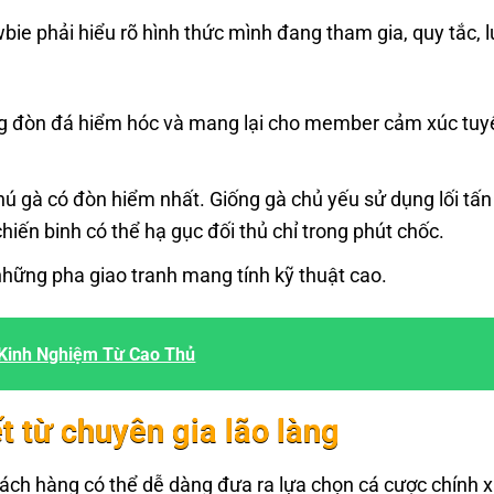
ie phải hiểu rõ hình thức mình đang tham gia, quy tắc, l
g đòn đá hiểm hóc và mang lại cho member cảm xúc tuyệ
 gà có đòn hiểm nhất. Giống gà chủ yếu sử dụng lối tấn
iến binh có thể hạ gục đối thủ chỉ trong phút chốc.
 những pha giao tranh mang tính kỹ thuật cao.
ẻ Kinh Nghiệm Từ Cao Thủ
t từ chuyên gia lão làng
ách hàng có thể dễ dàng đưa ra lựa chọn cá cược chính x