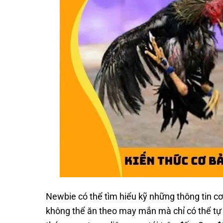
Newbie có thể tìm hiểu kỹ những thông tin cơ
không thể ăn theo may mắn mà chỉ có thể tự 