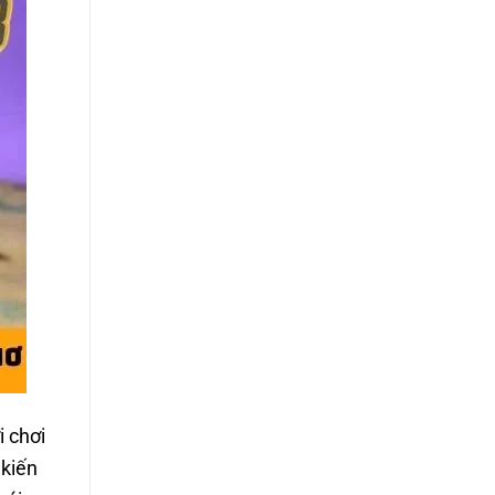
i chơi
 kiến