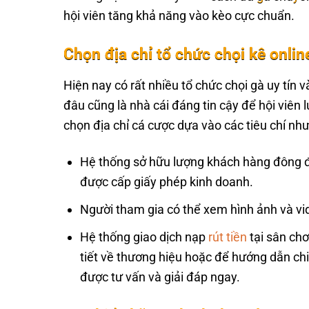
hội viên tăng khả năng vào kèo cực chuẩn.
Chọn địa chỉ tổ chức chọi kê online
Hiện nay có rất nhiều tổ chức chọi gà uy tín
đâu cũng là nhà cái đáng tin cậy để hội viên
chọn địa chỉ cá cược dựa vào các tiêu chí như
Hệ thống sở hữu lượng khách hàng đông đ
được cấp giấy phép kinh doanh.
Người tham gia có thể xem hình ảnh và vid
Hệ thống giao dịch nạp
rút tiền
tại sân chơ
tiết về thương hiệu hoặc để hướng dẫn chi
được tư vấn và giải đáp ngay.