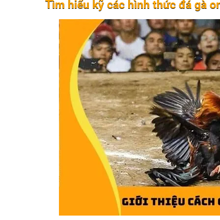
Tìm hiểu kỹ các hình thức đá gà o