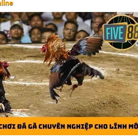
nline