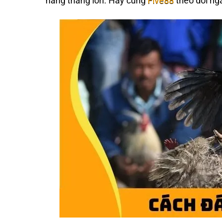
năng thắng lớn. Hãy cùng
Five88
theo dõi ng