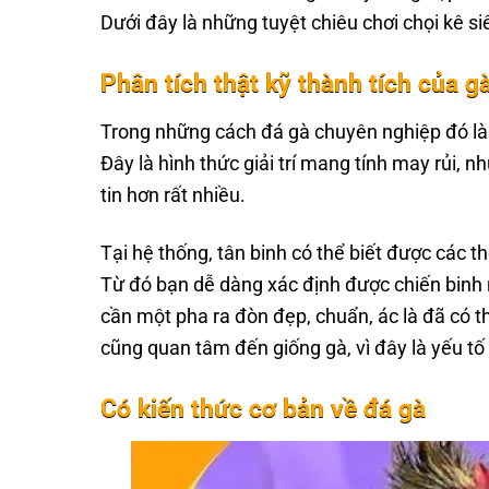
Dưới đây là những tuyệt chiêu chơi chọi kê si
Phân tích thật kỹ thành tích của g
Trong những cách đá gà chuyên nghiệp đó là 
Đây là hình thức giải trí mang tính may rủi, 
tin hơn rất nhiều.
Tại hệ thống, tân binh có thể biết được các 
Từ đó bạn dễ dàng xác định được chiến binh n
cần một pha ra đòn đẹp, chuẩn, ác là đã có 
cũng quan tâm đến giống gà, vì đây là yếu tố
Có kiến thức cơ bản về đá gà