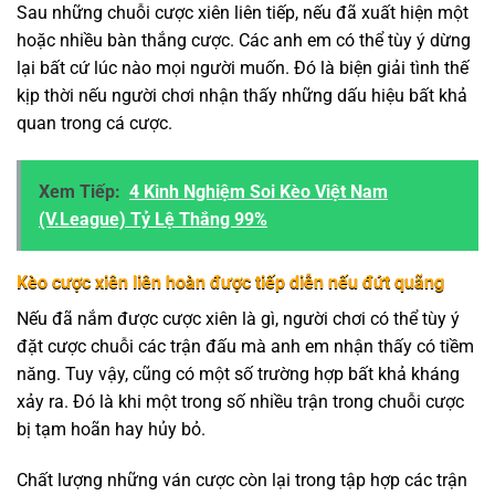
Sau những chuỗi cược xiên liên tiếp, nếu đã xuất hiện một
hoặc nhiều bàn thắng cược. Các anh em có thể tùy ý dừng
lại bất cứ lúc nào mọi người muốn. Đó là biện giải tình thế
kịp thời nếu người chơi nhận thấy những dấu hiệu bất khả
quan trong cá cược.
Xem Tiếp:
4 Kinh Nghiệm Soi Kèo Việt Nam
(V.League) Tỷ Lệ Thắng 99%
Kèo cược xiên liên hoàn được tiếp diễn nếu đứt quãng
Nếu đã nắm được cược xiên là gì, người chơi có thể tùy ý
đặt cược chuỗi các trận đấu mà anh em nhận thấy có tiềm
năng. Tuy vậy, cũng có một số trường hợp bất khả kháng
xảy ra. Đó là khi một trong số nhiều trận trong chuỗi cược
bị tạm hoãn hay hủy bỏ.
Chất lượng những ván cược còn lại trong tập hợp các trận