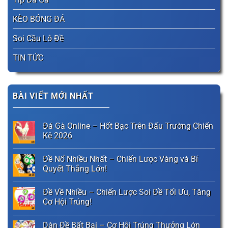
KÈO BÓNG ĐÁ
Soi Cầu Lô Đề
TIN TỨC
BÀI VIẾT MỚI NHẤT
Đá Gà Online – Hốt Bạc Trên Đấu Trường Chiến
Kê 2026
Đề Nổ Nhiều Nhất – Chiến Lược Vàng và Bí
Quyết Thắng Lớn!
Đề Về Nhiều – Chiến Lược Soi Đề Tối Ưu, Tăng
Cơ Hội Trúng!
Dàn Đề Bất Bại – Cơ Hội Trúng Thưởng Lớn