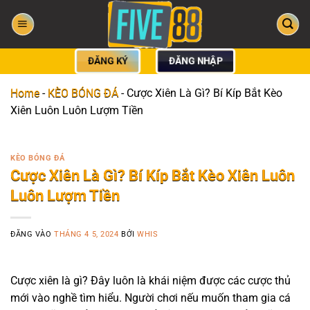
Bỏ
qua
nội
dung
ĐĂNG KÝ
ĐĂNG NHẬP
Home
-
KÈO BÓNG ĐÁ
-
Cược Xiên Là Gì? Bí Kíp Bắt Kèo
Xiên Luôn Luôn Lượm Tiền
KÈO BÓNG ĐÁ
Cược Xiên Là Gì? Bí Kíp Bắt Kèo Xiên Luôn
Luôn Lượm Tiền
ĐĂNG VÀO
THÁNG 4 5, 2024
BỞI
WHIS
Cược xiên là gì? Đây luôn là khái niệm được các cược thủ
mới vào nghề tìm hiểu. Người chơi nếu muốn tham gia cá