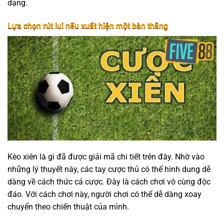
dạng.
Lựa chọn rút lui nếu xuất hiện một bàn thắng
Kèo xiên là gì đã được giải mã chi tiết trên đây. Nhờ vào
những lý thuyết này, các tay cược thủ có thể hình dung dễ
dàng về cách thức cá cược. Đây là cách chơi vô cùng độc
đáo. Với cách chơi này, người chơi có thể dễ dàng xoay
chuyển theo chiến thuật của mình.