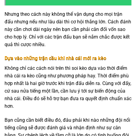
Nhưng theo cách này không thể vận dụng cho mọi trận
đấu nhưng nếu như lâu dài thì cơ hội thắng lớn. Cách đánh
này cần chơi dài ngày nên bạn cần phải cân đối vốn sao
cho hợp lý. Chỉ với các trận đấu bạn sẽ nắm chắc được kết
quả thì cược nhiều.
Dựa vào những trận cầu khi nhà cái mới ra kèo
Không chỉ các cách nói trên thì soi kèo dựa vào thời điểm
nhà cái ra kèo cũng như phương pháp hay. Thời điểm phù
hợp nhất là hai giờ trước khi trận đấu diễn ra. Cùng với đấy,
cứ sau nửa tiếng một lần, cần lưu ý tới sự biến động của
nhà cái. Điều đó sẽ hỗ trợ bạn đưa ra quyết định chuẩn xác
hơn.
Bạn cũng cần biết điều đó, đâu phải khi nào những đội nổi
tiếng cũng sẽ được đánh giá và nhận định như sự cân
bằng. Sự chênh lệch về tầm cỡ là lớn do có tình huống đội