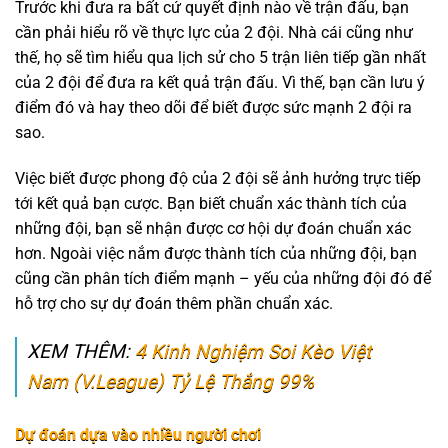
Trước khi đưa ra bất cứ quyết định nào về trận đấu, bạn
cần phải hiểu rõ về thực lực của 2 đội. Nhà cái cũng như
thế, họ sẽ tìm hiểu qua lịch sử cho 5 trận liên tiếp gần nhất
của 2 đội để đưa ra kết quả trận đấu. Vì thế, bạn cần lưu ý
điểm đó và hay theo dõi để biết được sức mạnh 2 đội ra
sao.
Việc biết được phong độ của 2 đội sẽ ảnh hưởng trực tiếp
tới kết quả bạn cược. Bạn biết chuẩn xác thành tích của
những đội, bạn sẽ nhận được cơ hội dự đoán chuẩn xác
hơn. Ngoài việc nắm được thành tích của những đội, bạn
cũng cần phân tích điểm mạnh – yếu của những đội đó để
hỗ trợ cho sự dự đoán thêm phần chuẩn xác.
XEM THÊM:
4 Kinh Nghiệm Soi Kèo Việt
Nam (V.League) Tỷ Lệ Thắng 99%
Dự đoán dựa vào nhiều người chơi