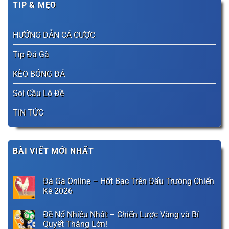
TIP & MẸO
HƯỚNG DẪN CÁ CƯỢC
Tip Đá Gà
KÈO BÓNG ĐÁ
Soi Cầu Lô Đề
TIN TỨC
BÀI VIẾT MỚI NHẤT
Đá Gà Online – Hốt Bạc Trên Đấu Trường Chiến
Kê 2026
Đề Nổ Nhiều Nhất – Chiến Lược Vàng và Bí
Quyết Thắng Lớn!