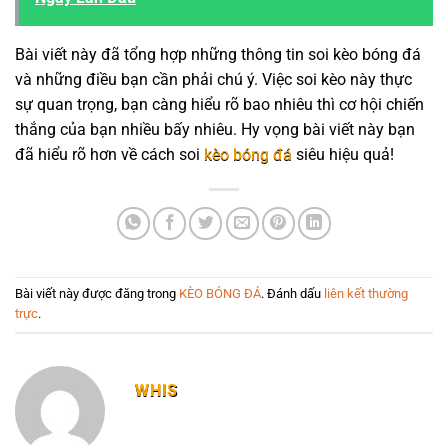
Bài viết này đã tổng hợp những thông tin soi kèo bóng đá
và những điều bạn cần phải chú ý. Việc soi kèo này thực
sự quan trọng, bạn càng hiểu rõ bao nhiêu thì cơ hội chiến
thắng của bạn nhiều bấy nhiêu. Hy vọng bài viết này bạn
đã hiểu rõ hơn về cách soi
kèo bóng đá
siêu hiệu quả!
Bài viết này được đăng trong
KÈO BÓNG ĐÁ
. Đánh dấu
liên kết thường
trực
.
WHIS