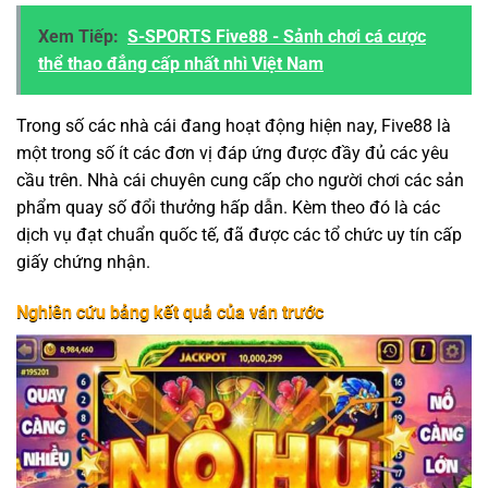
Xem Tiếp:
S-SPORTS Five88 - Sảnh chơi cá cược
thể thao đẳng cấp nhất nhì Việt Nam
Trong số các nhà cái đang hoạt động hiện nay, Five88 là
một trong số ít các đơn vị đáp ứng được đầy đủ các yêu
cầu trên. Nhà cái chuyên cung cấp cho người chơi các sản
phẩm quay số đổi thưởng hấp dẫn. Kèm theo đó là các
dịch vụ đạt chuẩn quốc tế, đã được các tổ chức uy tín cấp
giấy chứng nhận.
Nghiên cứu bảng kết quả của ván trước