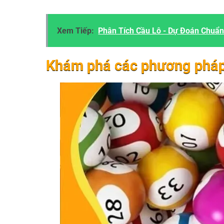
Xem Tiếp:
Phân Tích Cầu Lô - Dự Đoán Chuẩn
Khám phá các phương pháp 