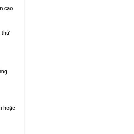
ện cao
 thử
hững
ên hoặc