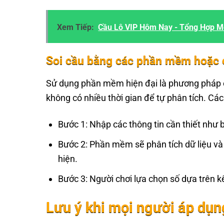
Xem Tiếp:
Cầu Lô VIP Hôm Nay - Tổng Hợp M
Soi cầu bằng các phần mềm hoặc c
Sử dụng phần mềm hiện đại là phương pháp c
không có nhiều thời gian để tự phân tích. Các
Bước 1: Nhập các thông tin cần thiết như 
Bước 2: Phần mềm sẽ phân tích dữ liệu và 
hiện.
Bước 3: Người chơi lựa chọn số dựa trên 
Lưu ý khi mọi người áp dụn